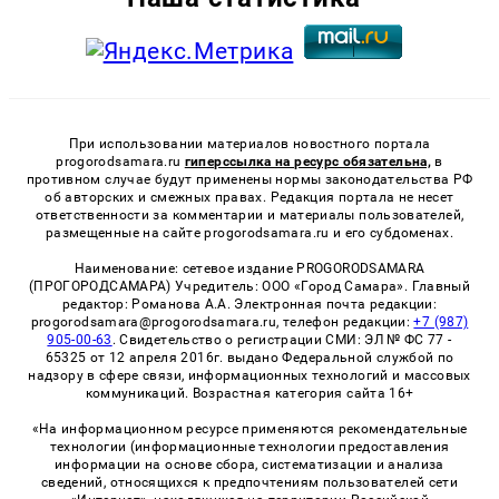
При использовании материалов новостного портала
progorodsamara.ru
гиперссылка на ресурс обязательна,
в
противном случае будут применены нормы законодательства РФ
об авторских и смежных правах. Редакция портала не несет
ответственности за комментарии и материалы пользователей,
размещенные на сайте progorodsamara.ru и его субдоменах.
Наименование: сетевое издание PROGORODSAMARA
(ПРОГОРОДСАМАРА) Учредитель: ООО «Город Самара». Главный
редактор: Романова А.А. Электронная почта редакции:
progorodsamara@progorodsamara.ru, телефон редакции:
+7 (987)
905-00-63
. Свидетельство о регистрации СМИ: ЭЛ № ФС 77 -
65325 от 12 апреля 2016г. выдано Федеральной службой по
надзору в сфере связи, информационных технологий и массовых
коммуникаций. Возрастная категория сайта 16+
«На информационном ресурсе применяются рекомендательные
технологии (информационные технологии предоставления
информации на основе сбора, систематизации и анализа
сведений, относящихся к предпочтениям пользователей сети