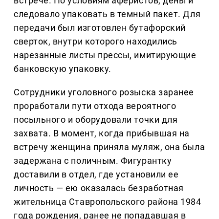
встрече. По условиям аферистов, деньги
следовало упаковать в темный пакет. Для
передачи был изготовлен бутафорский
сверток, внутри которого находились
нарезанные листы прессы, имитирующие
банковскую упаковку.
Сотрудники уголовного розыска заранее
проработали пути отхода вероятного
посыльного и оборудовали точки для
захвата. В момент, когда прибывшая на
встречу женщина приняла муляж, она была
задержана с поличным. Фигурантку
доставили в отдел, где установили ее
личность — ею оказалась безработная
жительница Ставропольского района 1984
года рождения, ранее не попадавшая в