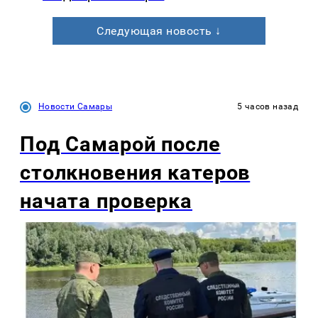
Следующая новость ↓
Новости Самары
5 часов назад
Под Самарой после
столкновения катеров
начата проверка