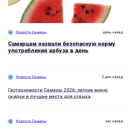
Новости Самары
день назад
Самарцам назвали безопасную норму
употребления арбуза в день
Новости Самары
3 дня назад
Гастроновости Самары 2026: летние меню,
скидки и лучшие места для отдыха
Новости Самары
час назад