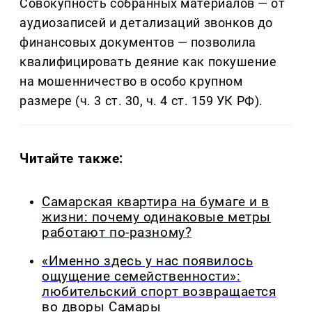
Совокупность собранных материалов — от
аудиозаписей и детализаций звонков до
финансовых документов — позволила
квалифицировать деяние как покушение
на мошенничество в особо крупном
размере (ч. 3 ст. 30, ч. 4 ст. 159 УК РФ).
Читайте также:
Самарская квартира на бумаге и в
жизни: почему одинаковые метры
работают по-разному?
«Именно здесь у нас появилось
ощущение семейственности»:
любительский спорт возвращается
во дворы Самары