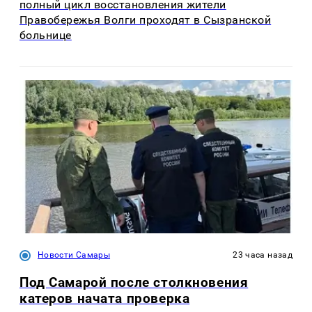
полный цикл восстановления жители
Правобережья Волги проходят в Сызранской
больнице
Новости Самары
23 часа назад
Под Самарой после столкновения
катеров начата проверка