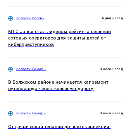
Новости России
4 дня назад
МТС Junior стал лидером рейтинга решений
сотовых операторов для защиты детей от
киберпреступников
Новости Самары
3 часа назад
В Волжском районе начинается капремонт
путепровода через железную дорогу
Новости Самары
3 часа назад
От физической терапии до психокоррекции: