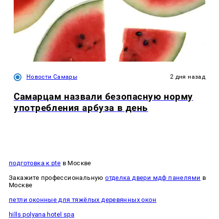
Новости Самары
2 дня назад
Самарцам назвали безопасную норму
употребления арбуза в день
подготовка к pte
в Москве
Закажите профессиональную
отделка двери мдф панелями
в
Москве
петли оконные для тяжёлых деревянных окон
hills polyana hotel spa