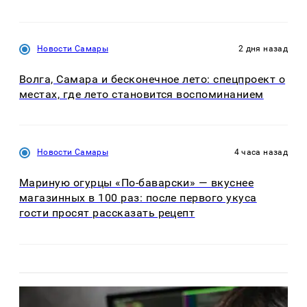
Новости Самары
2 дня назад
Волга, Самара и бесконечное лето: спецпроект о
местах, где лето становится воспоминанием
Новости Самары
4 часа назад
Мариную огурцы «По-баварски» — вкуснее
магазинных в 100 раз: после первого укуса
гости просят рассказать рецепт