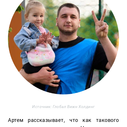
Источник: Глобал Вижн Холдинг
Артем рассказывает, что как такового