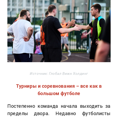
Источник: Глобал Вижн Холдинг
Турниры и соревнования – все как в
большом футболе
Постепенно команда начала выходить за
пределы двора. Недавно футболисты