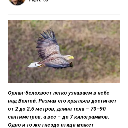
Редактор
Орлан-белохвост легко узнаваем в небе
над Волгой. Размах его крыльев достигает
от 2 до 2,5 метров, длина тела
–
70–90
сантиметров, а вес
–
до 7 килограммов.
Одно и то же гнездо птица может