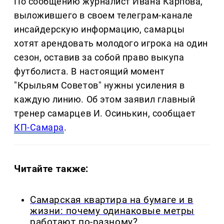
По сообщению журналист Ивана Карпова,
выложившего в своем телеграм-канале
инсайдерскую информацию, самарцы
хотят арендовать молодого игрока на один
сезон, оставив за собой право выкупа
футболиста. В настоящий момент
"Крыльям Советов" нужны усиления в
каждую линию. Об этом заявил главный
тренер самарцев И. Осинькин, сообщает
КП-Самара
.
Читайте также:
Самарская квартира на бумаге и в
жизни: почему одинаковые метры
работают по-разному?