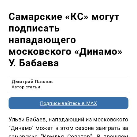
Самарские «КС» могут
подписать
нападающего
московского «Динамо»
У. Бабаева
Дмитрий Павлов
Автор статьи
Подписывайтесь в MAX
Ульви Бабаев, нападающий из московского
"Динамо" может в этом сезоне заиграть за
самарские "Крылья Советов". В прошлом