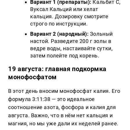
Вариант 1 (препараты):
Кальбит С,
Вуксал Кальций или хелат
кальция. Дозировку смотрите
строго по инструкции.
Вариант 2 (народный):
Зольный
настой. Разведите 200 г золы в
ведре воды, настаивайте сутки,
затем полейте под корень.
19 августа: главная подкормка
монофосфатом
В этот день вносим монофосфат калия. Его
формула 3:11:38 — это идеальное
соотношение азота, фосфора и калия для
августа. Важно, что в нём нет кальция и
магния, но мы уже дали их неделей ранее.