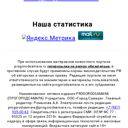
Наша статистика
При использовании материалов новостного портала
progorodsamara.ru
гиперссылка на ресурс обязательна,
в
противном случае будут применены нормы законодательства РФ
об авторских и смежных правах. Редакция портала не несет
ответственности за комментарии и материалы пользователей,
размещенные на сайте progorodsamara.ru и его субдоменах.
Наименование: сетевое издание PROGORODSAMARA
(ПРОГОРОДСАМАРА) Учредитель: ООО «Город Самара». Главный
редактор: Романова А.А. Электронная почта редакции:
progorodsamara@progorodsamara.ru, телефон редакции:
+7 (987)
905-00-63
. Свидетельство о регистрации СМИ: ЭЛ № ФС 77 -
65325 от 12 апреля 2016г. выдано Федеральной службой по
надзору в сфере связи, информационных технологий и массовых
коммуникаций. Возрастная категория сайта 16+