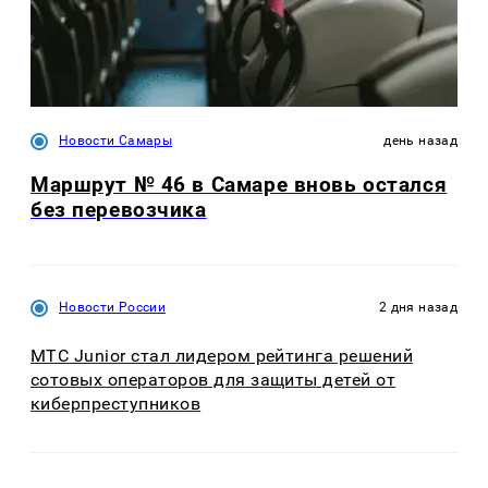
Новости Самары
день назад
Маршрут № 46 в Самаре вновь остался
без перевозчика
Новости России
2 дня назад
МТС Junior стал лидером рейтинга решений
сотовых операторов для защиты детей от
киберпреступников