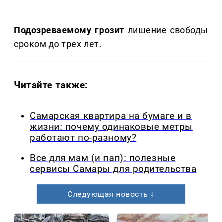
Подозреваемому грозит
лишение свободы
сроком до трех лет.
Читайте также:
Самарская квартира на бумаге и в
жизни: почему одинаковые метры
работают по-разному?
Все для мам (и пап): полезные
сервисы Самары для родительства
Следующая новость ↓