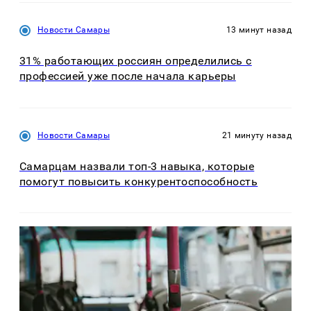
Новости Самары
13 минут назад
31% работающих россиян определились с
профессией уже после начала карьеры
Новости Самары
21 минуту назад
Самарцам назвали топ-3 навыка, которые
помогут повысить конкурентоспособность