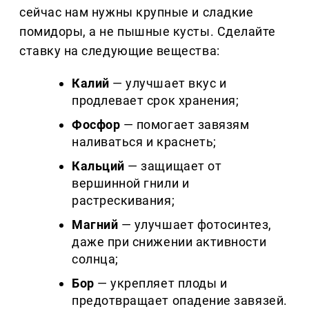
сейчас нам нужны крупные и сладкие
помидоры, а не пышные кусты. Сделайте
ставку на следующие вещества:
Калий
— улучшает вкус и
продлевает срок хранения;
Фосфор
— помогает завязям
наливаться и краснеть;
Кальций
— защищает от
вершинной гнили и
растрескивания;
Магний
— улучшает фотосинтез,
даже при снижении активности
солнца;
Бор
— укрепляет плоды и
предотвращает опадение завязей.