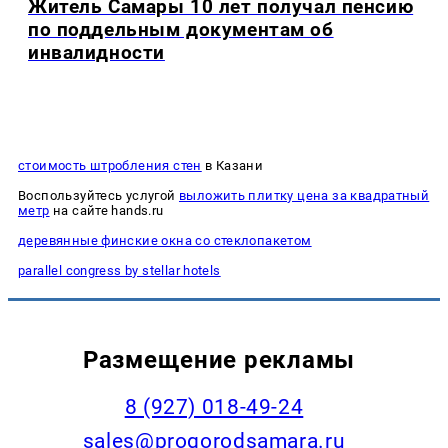
Житель Самары 10 лет получал пенсию
по поддельным документам об
инвалидности
стоимость штробления стен
в Казани
Воспользуйтесь услугой
выложить плитку цена за квадратный
метр
на сайте hands.ru
деревянные финские окна со стеклопакетом
parallel congress by stellar hotels
Размещение рекламы
8 (927) 018-49-24
sales@progorodsamara.ru