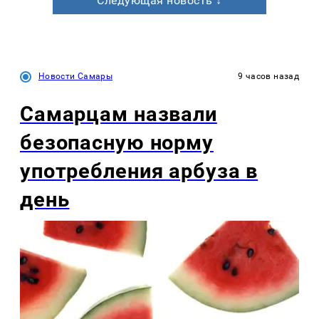
Следующая новость ↓
Новости Самары
9 часов назад
Самарцам назвали
безопасную норму
употребления арбуза в
день