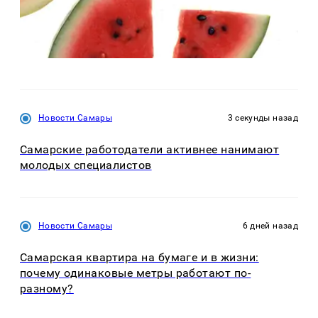
Новости Самары
3 секунды назад
Самарские работодатели активнее нанимают
молодых специалистов
Новости Самары
6 дней назад
Самарская квартира на бумаге и в жизни:
почему одинаковые метры работают по-
разному?