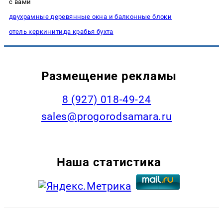
с вами
двухрамные деревянные окна и балконные блоки
отель керкинитида крабья бухта
Размещение рекламы
8 (927) 018-49-24
sales@progorodsamara.ru
Наша статистика