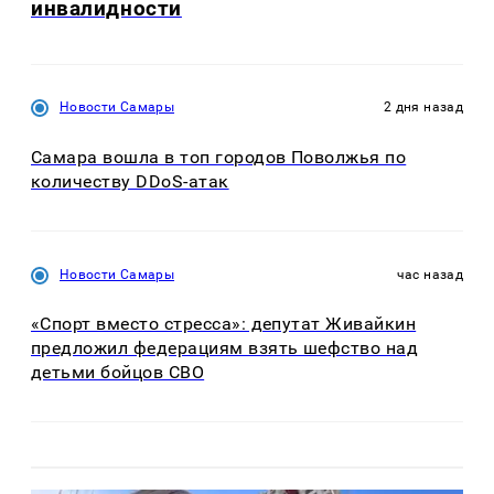
инвалидности
Новости Самары
2 дня назад
Самара вошла в топ городов Поволжья по
количеству DDoS-атак
Новости Самары
час назад
«Спорт вместо стресса»: депутат Живайкин
предложил федерациям взять шефство над
детьми бойцов СВО