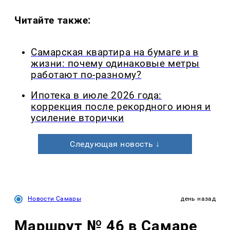
Читайте также:
Самарская квартира на бумаге и в
жизни: почему одинаковые метры
работают по-разному?
Ипотека в июле 2026 года:
коррекция после рекордного июня и
усиление вторички
Следующая новость ↓
Новости Самары
день назад
Маршрут № 46 в Самаре