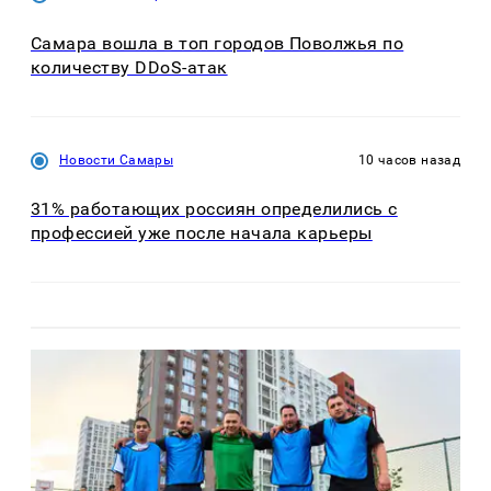
Самара вошла в топ городов Поволжья по
количеству DDoS-атак
Новости Самары
10 часов назад
31% работающих россиян определились с
профессией уже после начала карьеры