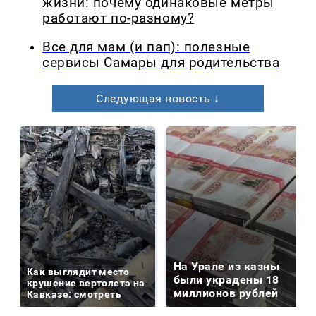
жизни: почему одинаковые метры
работают по-разному?
Все для мам (и пап): полезные
сервисы Самары для родительства
Следующая новость ↓
На Урале из казны
Как выглядит место
были украдены 18
крушение вертолета на
миллионов рублей
Кавказе: смотреть