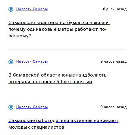
Новости Самары
6 дней назад
Самарская квартира на бумаге и в жизни:
почему одинаковые метры работают по-
разному?
Новости Самары
9 часов назад
В Самарской области юные гандболисты
потеряли зал после 50 лет занятий
Новости Самары
9 часов назад
Самарские работодатели активнее нанимают
молодых специалистов