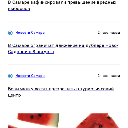
В Самаре зафиксировали превышение вредных
выбросов
Новости Самары
2 часа назад
В Самаре ограничат движение на дублере Ново-
Садовой с 8 августа
Новости Самары
2 часа назад
Безымянку хотят превратить в туристический
центр