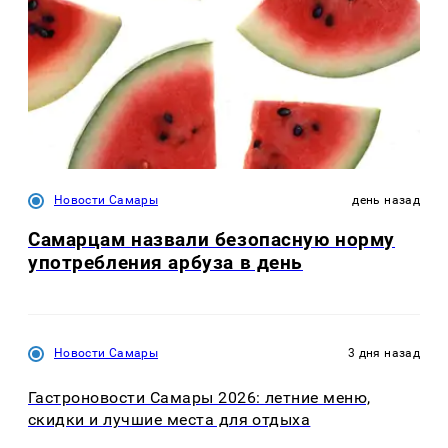
Новости Самары
день назад
Самарцам назвали безопасную норму
употребления арбуза в день
Новости Самары
3 дня назад
Гастроновости Самары 2026: летние меню,
скидки и лучшие места для отдыха