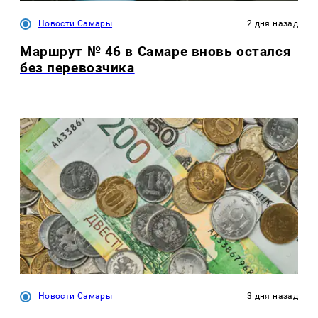
Новости Самары
2 дня назад
Маршрут № 46 в Самаре вновь остался
без перевозчика
Новости Самары
3 дня назад