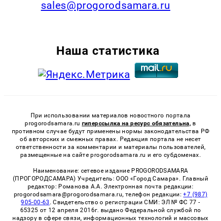
sales@progorodsamara.ru
Наша статистика
При использовании материалов новостного портала
progorodsamara.ru
гиперссылка на ресурс обязательна,
в
противном случае будут применены нормы законодательства РФ
об авторских и смежных правах. Редакция портала не несет
ответственности за комментарии и материалы пользователей,
размещенные на сайте progorodsamara.ru и его субдоменах.
Наименование: сетевое издание PROGORODSAMARA
(ПРОГОРОДСАМАРА) Учредитель: ООО «Город Самара». Главный
редактор: Романова А.А. Электронная почта редакции:
progorodsamara@progorodsamara.ru, телефон редакции:
+7 (987)
905-00-63
. Свидетельство о регистрации СМИ: ЭЛ № ФС 77 -
65325 от 12 апреля 2016г. выдано Федеральной службой по
надзору в сфере связи, информационных технологий и массовых