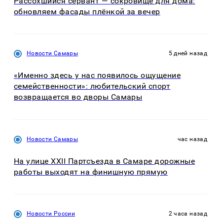
Рассохшийся сервант — сокровище для дома:
обновляем фасады плёнкой за вечер
Новости Самары
5 дней назад
«Именно здесь у нас появилось ощущение
семейственности»: любительский спорт
возвращается во дворы Самары
Новости Самары
час назад
На улице XXII Партсъезда в Самаре дорожные
работы выходят на финишную прямую
Новости России
2 часа назад