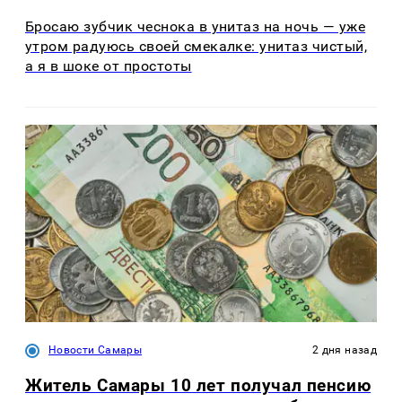
Бросаю зубчик чеснока в унитаз на ночь — уже
утром радуюсь своей смекалке: унитаз чистый,
а я в шоке от простоты
Новости Самары
2 дня назад
Житель Самары 10 лет получал пенсию