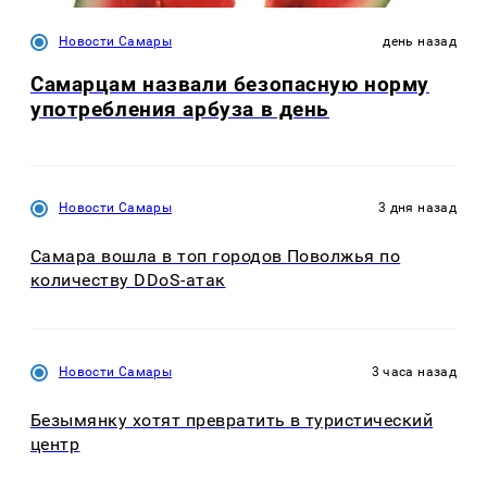
Новости Самары
день назад
Самарцам назвали безопасную норму
употребления арбуза в день
Новости Самары
3 дня назад
Самара вошла в топ городов Поволжья по
количеству DDoS-атак
Новости Самары
3 часа назад
Безымянку хотят превратить в туристический
центр