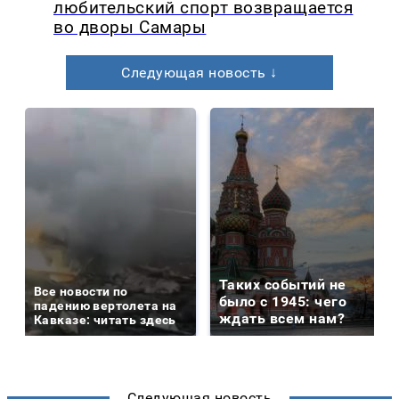
любительский спорт возвращается
во дворы Самары
Следующая новость ↓
Таких событий не
Все новости по
было с 1945: чего
падению вертолета на
ждать всем нам?
Кавказе: читать здесь
Следующая новость