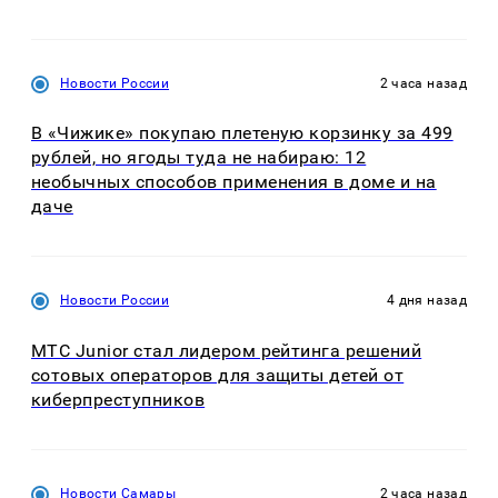
Новости России
2 часа назад
В «Чижике» покупаю плетеную корзинку за 499
рублей, но ягоды туда не набираю: 12
необычных способов применения в доме и на
даче
Новости России
4 дня назад
МТС Junior стал лидером рейтинга решений
сотовых операторов для защиты детей от
киберпреступников
Новости Самары
2 часа назад