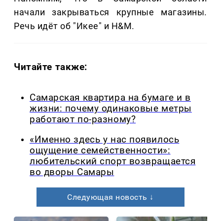
начали закрываться крупные магазины.
Речь идёт об "Икее" и H&M.
Читайте также:
Самарская квартира на бумаге и в
жизни: почему одинаковые метры
работают по-разному?
«Именно здесь у нас появилось
ощущение семейственности»:
любительский спорт возвращается
во дворы Самары
Следующая новость ↓