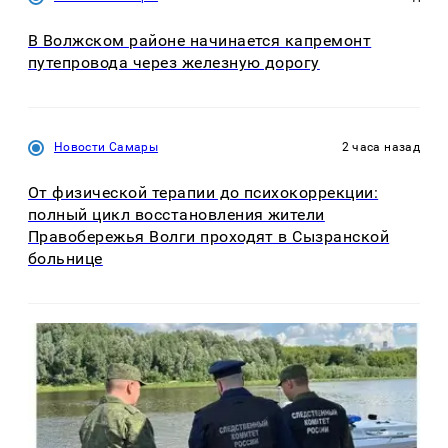
В Волжском районе начинается капремонт
путепровода через железную дорогу
Новости Самары
2 часа назад
От физической терапии до психокоррекции:
полный цикл восстановления жители
Правобережья Волги проходят в Сызранской
больнице