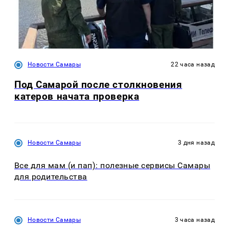
Новости Самары
22 часа назад
Под Самарой после столкновения
катеров начата проверка
Новости Самары
3 дня назад
Все для мам (и пап): полезные сервисы Самары
для родительства
Новости Самары
3 часа назад