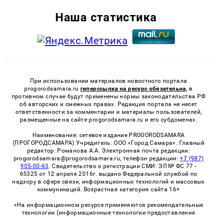
Наша статистика
При использовании материалов новостного портала
progorodsamara.ru
гиперссылка на ресурс обязательна,
в
противном случае будут применены нормы законодательства РФ
об авторских и смежных правах. Редакция портала не несет
ответственности за комментарии и материалы пользователей,
размещенные на сайте progorodsamara.ru и его субдоменах.
Наименование: сетевое издание PROGORODSAMARA
(ПРОГОРОДСАМАРА) Учредитель: ООО «Город Самара». Главный
редактор: Романова А.А. Электронная почта редакции:
progorodsamara@progorodsamara.ru, телефон редакции:
+7 (987)
905-00-63
. Свидетельство о регистрации СМИ: ЭЛ № ФС 77 -
65325 от 12 апреля 2016г. выдано Федеральной службой по
надзору в сфере связи, информационных технологий и массовых
коммуникаций. Возрастная категория сайта 16+
«На информационном ресурсе применяются рекомендательные
технологии (информационные технологии предоставления