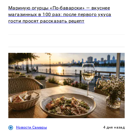
Мариную огурцы «По-баварски» — вкуснее
магазинных в 100 раз: после первого укуса
гости просят рассказать рецепт
Новости Самары
4 дня назад