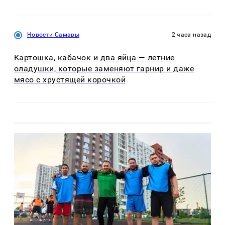
Новости Самары
2 часа назад
Картошка, кабачок и два яйца — летние
оладушки, которые заменяют гарнир и даже
мясо с хрустящей корочкой