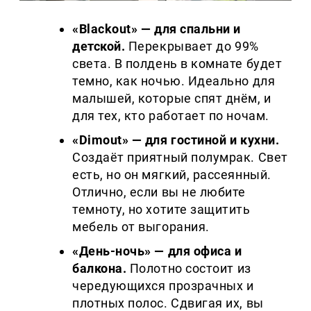
«Blackout» — для спальни и
детской.
Перекрывает до 99%
света. В полдень в комнате будет
темно, как ночью. Идеально для
малышей, которые спят днём, и
для тех, кто работает по ночам.
«Dimout» — для гостиной и кухни.
Создаёт приятный полумрак. Свет
есть, но он мягкий, рассеянный.
Отлично, если вы не любите
темноту, но хотите защитить
мебель от выгорания.
«День-ночь» — для офиса и
балкона.
Полотно состоит из
чередующихся прозрачных и
плотных полос. Сдвигая их, вы