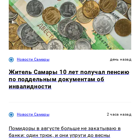
Новости Самары
день назад
Житель Самары 10 лет получал пенсию
по поддельным документам об
инвалидности
Новости Самары
2 часа назад
Помидоры в августе больше не закатываю в
банки: один трюк, и они упруги до весны