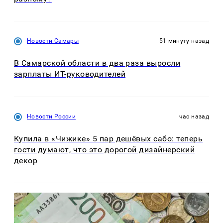
Новости Самары
51 минуту назад
В Самарской области в два раза выросли
зарплаты ИТ-руководителей
Новости России
час назад
Купила в «Чижике» 5 пар дешёвых сабо: теперь
гости думают, что это дорогой дизайнерский
декор