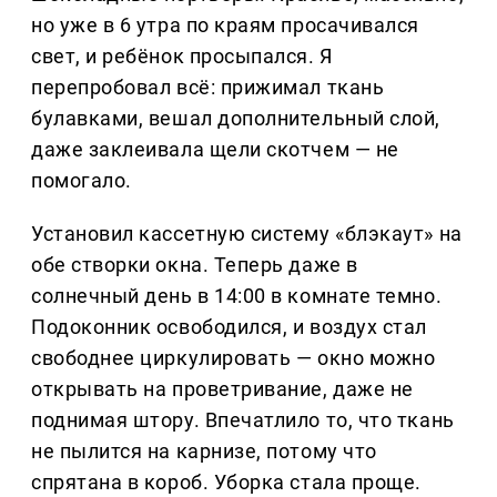
но уже в 6 утра по краям просачивался
свет, и ребёнок просыпался. Я
перепробовал всё: прижимал ткань
булавками, вешал дополнительный слой,
даже заклеивала щели скотчем — не
помогало.
Установил кассетную систему «блэкаут» на
обе створки окна. Теперь даже в
солнечный день в 14:00 в комнате темно.
Подоконник освободился, и воздух стал
свободнее циркулировать — окно можно
открывать на проветривание, даже не
поднимая штору. Впечатлило то, что ткань
не пылится на карнизе, потому что
спрятана в короб. Уборка стала проще.