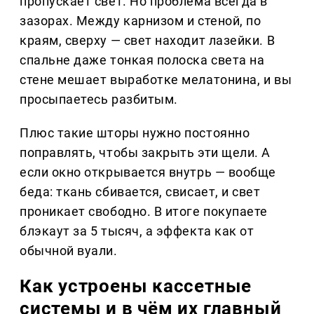
пропускает свет. Но проблема всегда в
зазорах. Между карнизом и стеной, по
краям, сверху — свет находит лазейки. В
спальне даже тонкая полоска света на
стене мешает выработке мелатонина, и вы
просыпаетесь разбитым.
Плюс такие шторы нужно постоянно
поправлять, чтобы закрыть эти щели. А
если окно открывается внутрь — вообще
беда: ткань сбивается, свисает, и свет
проникает свободно. В итоге покупаете
блэкаут за 5 тысяч, а эффекта как от
обычной вуали.
Как устроены кассетные
системы и в чём их главный