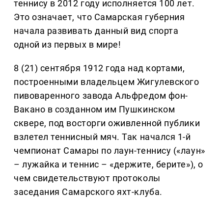
теннису в 2012 году исполняется 100 лет.
Это означает, что Самарская губерния
начала развивать данный вид спорта
одной из первых в мире!
8 (21) сентября 1912 года над кортами,
построенными владельцем Жигулевского
пивоваренного завода Альфредом фон-
Вакано в созданном им Пушкинском
сквере, под восторги оживленной публики
взлетел теннисный мяч. Так начался 1-й
чемпионат Самары по лаун-теннису («лаун»
– лужайка и теннис – «держите, берите»), о
чем свидетельствуют протоколы
заседания Самарского яхт-клуба.