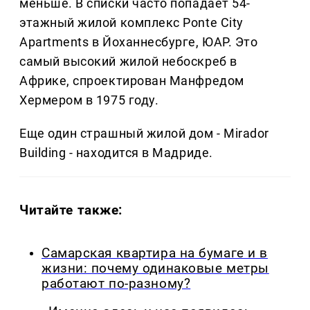
меньше. В списки часто попадает 54-
этажный жилой комплекс Ponte City
Apartments в Йоханнесбурге, ЮАР. Это
самый высокий жилой небоскреб в
Африке, спроектирован Манфредом
Хермером в 1975 году.
Еще один страшный жилой дом - Mirador
Building - находится в Мадриде.
Читайте также:
Самарская квартира на бумаге и в
жизни: почему одинаковые метры
работают по-разному?