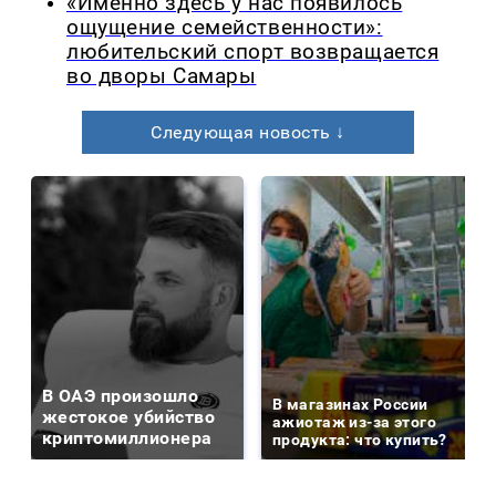
«Именно здесь у нас появилось
ощущение семейственности»:
любительский спорт возвращается
во дворы Самары
Следующая новость ↓
В ОАЭ произошло
В магазинах России
жестокое убийство
ажиотаж из-за этого
криптомиллионера
продукта: что купить?