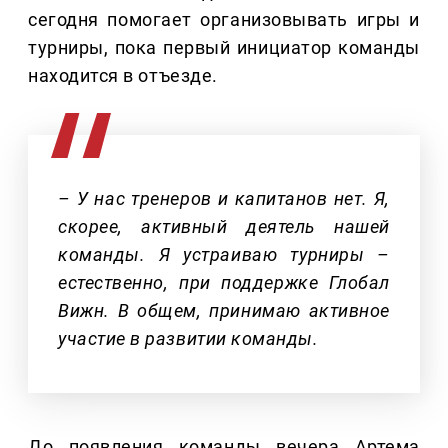
сегодня помогает организовывать игры и
турниры, пока первый инициатор команды
находится в отъезде.
– У нас тренеров и капитанов нет. Я,
скорее, активный деятель нашей
команды. Я устраиваю турниры –
естественно, при поддержке Глобал
Вижн. В общем, принимаю активное
участие в развитии команды.
До появления команды вечера Артема