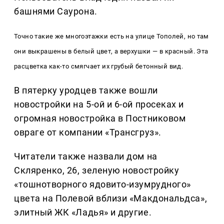
башнями Саурона.
Точно такие же многоэтажки есть на улице Тополей, но там
они выкрашены в белый цвет, а верхушки — в красный. Эта
расцветка как-то смягчает их грубый бетонный вид.
В пятерку уродцев также вошли
новостройки на 5-ой и 6-ой просеках и
огромная новостройка в Постниковом
овраге от компании «Трансгруз».
Читатели также назвали дом на
Скляренко, 26, зеленую новостройку
«тошнотворного ядовито-изумрудного»
цвета на Полевой вблизи «Макдональдса»,
элитный ЖК «Ладья» и другие.