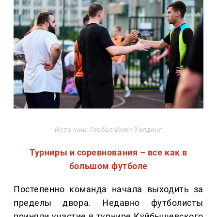
Источник: Глобал Вижн Холдинг
Турниры и соревнования – все как в
большом футболе
Постепенно команда начала выходить за
пределы двора. Недавно футболисты
приняли участие в турнире Куйбышевского