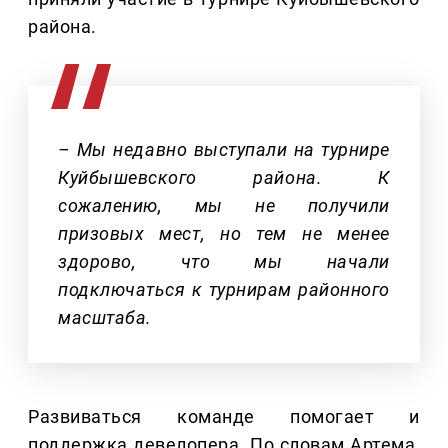
района.
– Мы недавно выступали на турнире
Куйбышевского района. К
сожалению, мы не получили
призовых мест, но тем не менее
здорово, что мы начали
подключаться к турнирам районного
масштаба.
Развиваться команде помогает и
поддержка девелопера. По словам Артема,