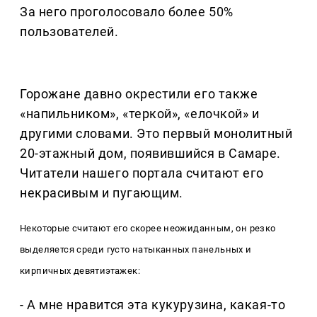
За него проголосовало более 50%
пользователей.
Горожане давно окрестили его также
«напильником», «теркой», «елочкой» и
другими словами. Это первый монолитный
20-этажный дом, появившийся в Самаре.
Читатели нашего портала считают его
некрасивым и пугающим.
Некоторые считают его скорее неожиданным, он резко
выделяется среди густо натыканных панельных и
кирпичных девятиэтажек:
- А мне нравится эта кукурузина, какая-то