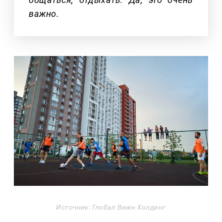
важно.
Источник: Глобал Вижн Холдинг