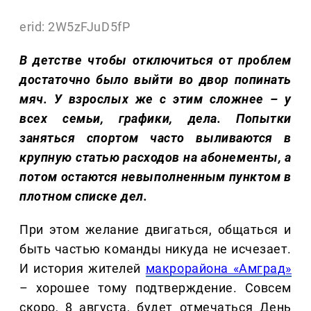
erid: 2W5zFJuD5fP
В детстве чтобы отключиться от проблем
достаточно было выйти во двор попинать
мяч. У взрослых же с этим сложнее – у
всех семьи, графики, дела. Попытки
заняться спортом часто выливаются в
крупную статью расходов на абонементы, а
потом остаются невыполненным пунктом в
плотном списке дел.
При этом желание двигаться, общаться и
быть частью команды никуда не исчезает.
И история жителей
макрорайона «Амград»
– хорошее тому подтверждение. Совсем
скоро, 8 августа, будет отмечаться День