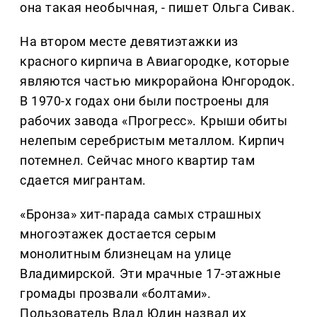
она такая необычная, - пишет Ольга Сивак.
На втором месте девятиэтажки из
красного кирпича в Авиагородке, которые
являются частью микрорайона Юнгородок.
В 1970-х годах они были построены для
рабочих завода «Прогресс». Крыши обиты
нелепым серебристым металлом. Кирпич
потемнел. Сейчас много квартир там
сдается мигрантам.
«Бронза» хит-парада самых страшных
многоэтажек достается серым
монолитным близнецам на улице
Владимирской. Эти мрачные 17-этажные
громады прозвали «болтами».
Пользователь Влад Юдин назвал их