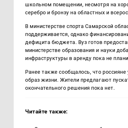
школьном помещении, несмотря на хор
серебро и бронзу на областных и всеро
В министерстве спорта Самарской облас
поддерживается, однако финансировани
дефицита бюджета. Вуз готов предостав
министерстве образования и науки доб
инфраструктуры в аренду пока не плани
Ранее также сообщалось, что россияне
образ жизни. Жители предлагают пускат
окончательного решения пока нет.
Читайте также: