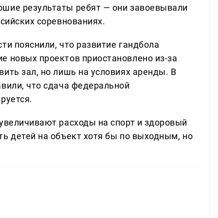
ошие результаты ребят — они завоевывали
ссийских соревнованиях.
ти пояснили, что развитие гандбола
е новых проектов приостановлено из-за
ить зал, но лишь на условиях аренды. В
авили, что сдача федеральной
руется.
 увеличивают расходы на спорт и здоровый
ь детей на объект хотя бы по выходным, но