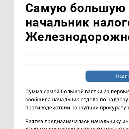
Самую большую 
начальник налог
Железнодорожно
Подп
Сумма самой большой взятки за первые 
сообщила начальник отдела по надзору
противодействии коррупции прокурату
Взятка предназначалась начальнику и