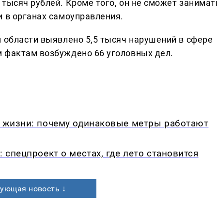
тысяч рублей. Кроме того, он не сможет занимат
и в органах самоуправления.
й области выявлено 5,5 тысяч нарушений в сфере
 фактам возбуждено 66 уголовных дел.
в жизни: почему одинаковые метры работают
: спецпроект о местах, где лето становится
ующая новость ↓