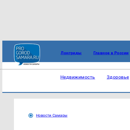
Лонгриды
Главное в России
Недвижимость
Здоровье
Новости Самары