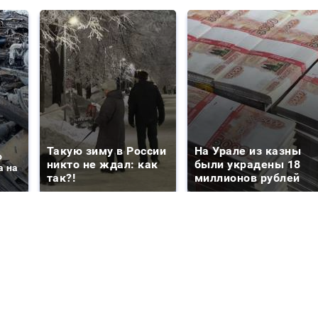
Такую зиму в России
На Урале из казны
о
никто не ждал: как
были украдены 18
а на
так?!
миллионов рублей