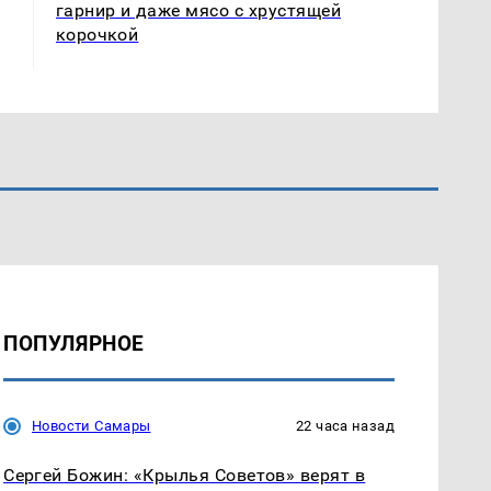
гарнир и даже мясо с хрустящей
корочкой
ПОПУЛЯРНОЕ
Новости Самары
22 часа назад
Сергей Божин: «Крылья Советов» верят в