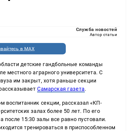
Служба новостей
Автор статьи
вайтесь в MAX
 области детские гандбольные команды
ле местного аграрного университета. С
вуза им закрыт, хотя раньше секции
 рассказывает
Самарская газета
.
м воспитанник секции, рассказал «КП-
рситетских залах более 50 лет. По его
а после 15:30 залы все равно пустовали.
иходится тренироваться в приспособленном