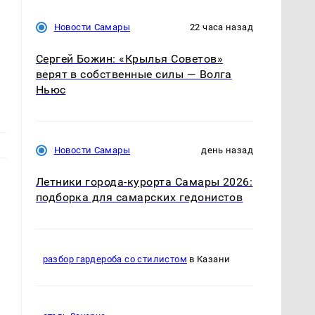
Новости Самары
22 часа назад
Сергей Божин: «Крылья Советов»
верят в собственные силы — Волга
Ньюс
Новости Самары
день назад
Летники города-курорта Самары 2026:
подборка для самарских гедонистов
разбор гардероба со стилистом
в Казани