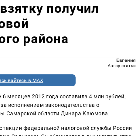
взятку получил
овой
го района
Евгения
Автор статьи
исывайтесь в MAX
6 месяцев 2012 года составила 4 млн рублей,
 за исполнением законодательства о
ры Самарской области Динара Каюмова.
нспекции федеральной налоговой службы России