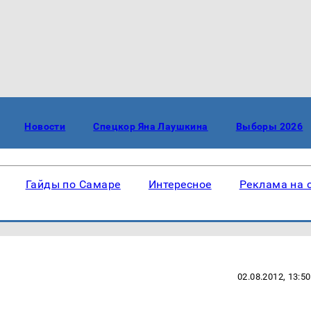
Новости
Спецкор Яна Лаушкина
Выборы 2026
Гайды по Самаре
Интересное
Реклама на 
02.08.2012, 13:50