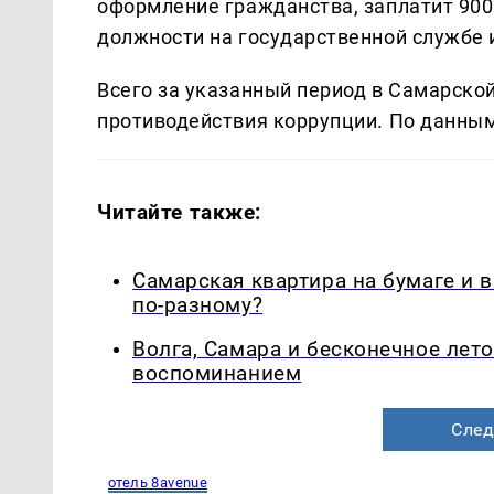
оформление гражданства, заплатит 900 
должности на государственной службе 
Всего за указанный период в Самарско
противодействия коррупции. По данным
Читайте также:
Самарская квартира на бумаге и 
по-разному?
Волга, Самара и бесконечное лето
воспоминанием
След
отель 8avenue