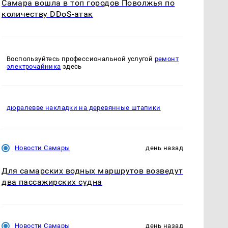
Самара вошла в топ городов Поволжья по
количеству DDoS-атак
Воспользуйтесь профессиональной услугой
ремонт
электрочайника
здесь
дюралевве накладки на деревянные штапики
Новости Самары
день назад
Для самарских водных маршрутов возведут
два пассажирских судна
Новости Самары
день назад