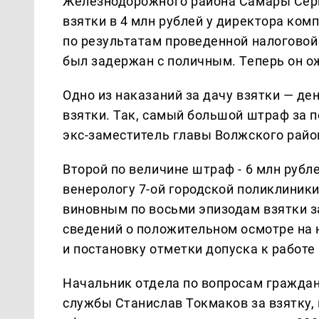
Железнодорожного района Самары Серг
взятки в 4 млн рублей у директора ком
по результатам проведенной налоговой
был задержан с поличным. Теперь он о
Одно из наказаний за дачу взятки — д
взятки. Так, самый большой штраф за п
экс-заместитель главы Волжского район
Второй по величине штраф - 6 млн рубл
венерологу 7-ой городской поликлини
виновным по восьми эпизодам взятки з
сведений о положительном осмотре на
и постановку отметки допуска к работе
Начальник отдела по вопросам гражда
службы Станислав Токмаков за взятку,