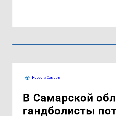
Новости Самары
В Самарской об
гандболисты пот