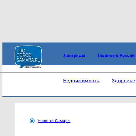
Лонгриды
Главное в России
Недвижимость
Здоровье
Новости Самары