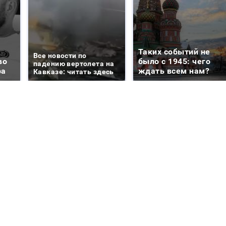
Таких событий не
Все новости по
во
было с 1945: чего
падению вертолета на
ра
ждать всем нам?
Кавказе: читать здесь