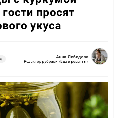
 гости просят
рвого укуса
Анна Лебедева
ец
Редактор рубрики «Еда и рецепты»