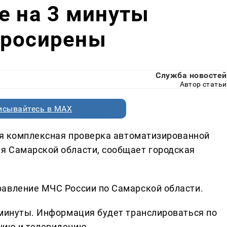
е на 3 минуты
тросирены
Служба новостей
Автор статьи
исывайтесь в MAX
я комплексная проверка автоматизированной
я Самарской области, сообщает городская
равление МЧС России по Самарской области.
 минуты. Информация будет транслироваться по
нию и телевидению.