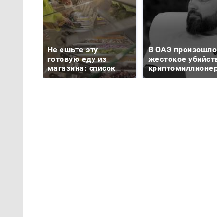
Не ешьте эту
В ОАЭ произошло
готовую еду из
жестокое убийст
магазина: список
криптомиллионе