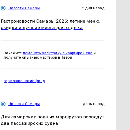
Новости Самары
2 дня назад
Гастроновости Самары 2026: летние меню,
скидки и лучшие места для отдыха
Закажите
поменять электрику в квартире цена
и
получите опытных мастеров в Твери
гармошка патио фолд
Новости Самары
день назад
Для самарских водных маршрутов возведут
два пассажирских судна