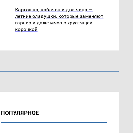
Картошка, кабачок и два яйца —
летние оладушки, которые заменяют
гарнир и даже мясо с хрустящей
корочкой
ПОПУЛЯРНОЕ