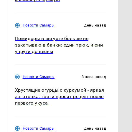
Новости Самары
день назад
Помидоры в августе больше не
закатываю в банки: один трюк, и они
упруги до весны
Новости Самары
3 часа назад
Хрустящие огурцы с куркумой - яркая
заготовка: гости просят рецепт после
первого укуса
Новости Самары
день назад