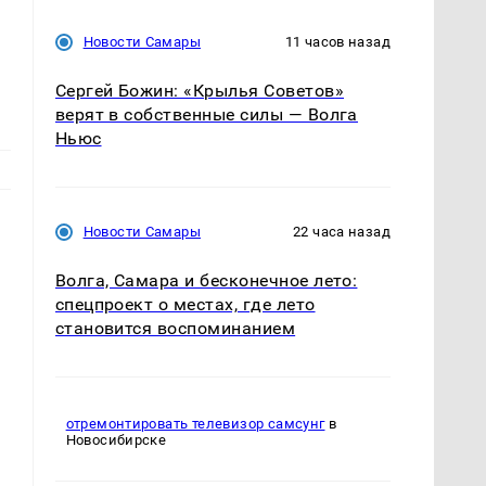
Новости Самары
11 часов назад
Сергей Божин: «Крылья Советов»
верят в собственные силы — Волга
Ньюс
Новости Самары
22 часа назад
Волга, Самара и бесконечное лето:
спецпроект о местах, где лето
становится воспоминанием
отремонтировать телевизор самсунг
в
Новосибирске