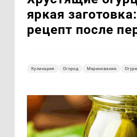
яркая заготовка:
рецепт после пе
Кулинария
Огород
Маринование
Огур