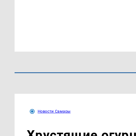
Новости Самары
Хрустящие огурц