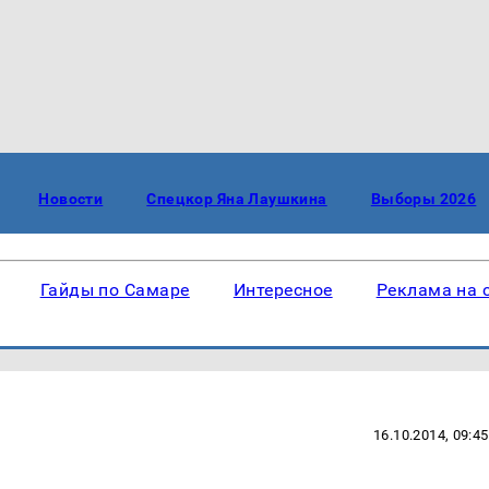
Новости
Спецкор Яна Лаушкина
Выборы 2026
Гайды по Самаре
Интересное
Реклама на 
16.10.2014, 09:45