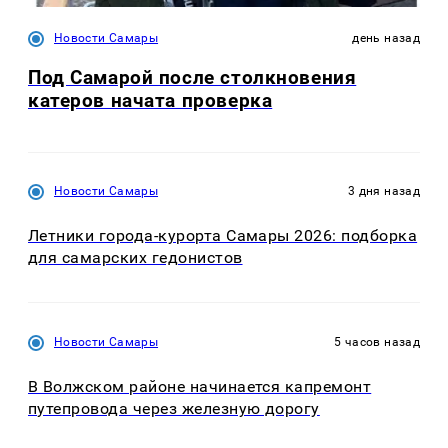
Новости Самары
день назад
Под Самарой после столкновения
катеров начата проверка
Новости Самары
3 дня назад
Летники города-курорта Самары 2026: подборка
для самарских гедонистов
Новости Самары
5 часов назад
В Волжском районе начинается капремонт
путепровода через железную дорогу