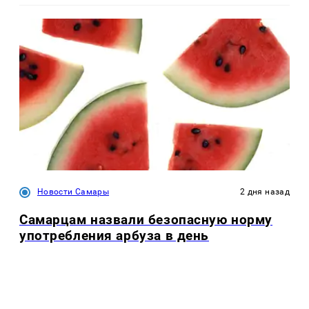
Новости Самары
2 дня назад
Самарцам назвали безопасную норму
употребления арбуза в день