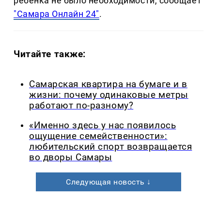
ребенка не было необходимости, сообщает
"Самара Онлайн 24"
.
Читайте также:
Самарская квартира на бумаге и в
жизни: почему одинаковые метры
работают по-разному?
«Именно здесь у нас появилось
ощущение семейственности»:
любительский спорт возвращается
во дворы Самары
Следующая новость ↓