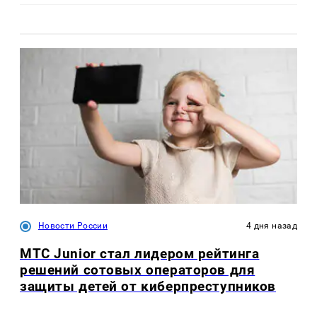
Новости России
4 дня назад
МТС Junior стал лидером рейтинга
решений сотовых операторов для
защиты детей от киберпреступников