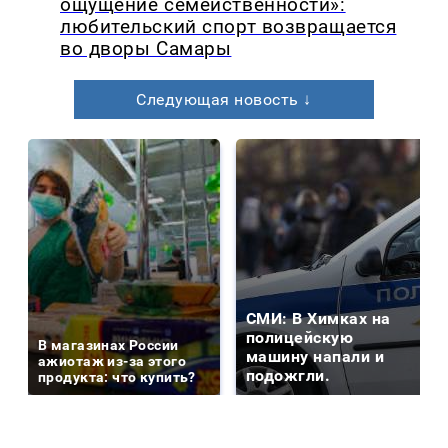
ощущение семейственности»:
любительский спорт возвращается
во дворы Самары
Следующая новость ↓
СМИ: В Химках на
полицейскую
В магазинах России
машину напали и
ажиотаж из-за этого
подожгли.
продукта: что купить?