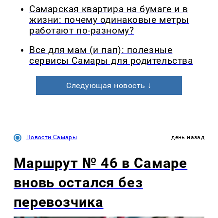
Самарская квартира на бумаге и в
жизни: почему одинаковые метры
работают по-разному?
Все для мам (и пап): полезные
сервисы Самары для родительства
Следующая новость ↓
Новости Самары
день назад
Маршрут № 46 в Самаре
вновь остался без
перевозчика