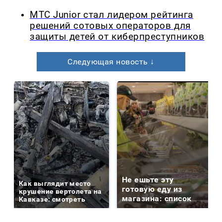
МТС Junior стал лидером рейтинга
решений сотовых операторов для
защиты детей от киберпреступников
Следующая новость ↓
Не ешьте эту
Как выглядит место
готовую еду из
крушение вертолета на
магазина: список
Кавказе: смотреть