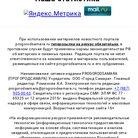
При использовании материалов новостного портала
progorodsamara.ru
гиперссылка на ресурс обязательна,
в
противном случае будут применены нормы законодательства РФ
об авторских и смежных правах. Редакция портала не несет
ответственности за комментарии и материалы пользователей,
размещенные на сайте progorodsamara.ru и его субдоменах.
Наименование: сетевое издание PROGORODSAMARA
(ПРОГОРОДСАМАРА) Учредитель: ООО «Город Самара». Главный
редактор: Романова А.А. Электронная почта редакции:
progorodsamara@progorodsamara.ru, телефон редакции:
+7 (987)
905-00-63
. Свидетельство о регистрации СМИ: ЭЛ № ФС 77 -
65325 от 12 апреля 2016г. выдано Федеральной службой по
надзору в сфере связи, информационных технологий и массовых
коммуникаций. Возрастная категория сайта 16+
«На информационном ресурсе применяются рекомендательные
технологии (информационные технологии предоставления
информации на основе сбора, систематизации и анализа
сведений, относящихся к предпочтениям пользователей сети
«Интернет», находящихся на территории Российской