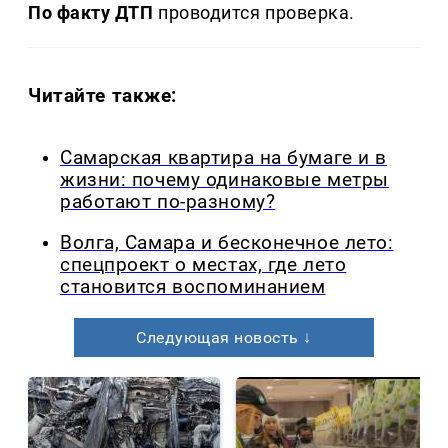
По факту ДТП
проводится проверка.
Читайте также:
Самарская квартира на бумаге и в
жизни: почему одинаковые метры
работают по-разному?
Волга, Самара и бесконечное лето:
спецпроект о местах, где лето
становится воспоминанием
Следующая новость ↓