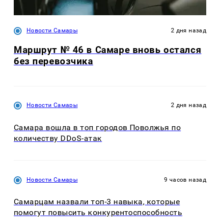
Новости Самары
2 дня назад
Маршрут № 46 в Самаре вновь остался
без перевозчика
Новости Самары
2 дня назад
Самара вошла в топ городов Поволжья по
количеству DDoS-атак
Новости Самары
9 часов назад
Самарцам назвали топ-3 навыка, которые
помогут повысить конкурентоспособность