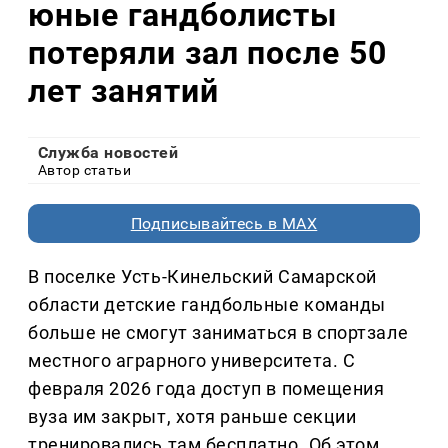
юные гандболисты
потеряли зал после 50
лет занятий
Служба новостей
Автор статьи
Подписывайтесь в MAX
В поселке Усть-Кинельский Самарской
области детские гандбольные команды
больше не смогут заниматься в спортзале
местного аграрного университета. С
февраля 2026 года доступ в помещения
вуза им закрыт, хотя раньше секции
тренировались там бесплатно. Об этом