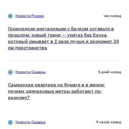
Новости России
час назад
Громоздкие инсталляции с бачком оставьте в
прошлом: новый тренд — унитаз без бачка,
который смывает в 2 раза лучше и экономит 30
см пространства
Новости Самары
6 дней назад
Самарская квартира на бумаге и в жизни:
почему одинаковые метры работают по-
разному?
Новости Самары
9 часов назад