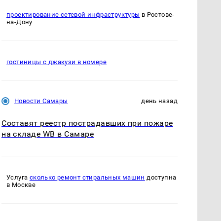
проектирование сетевой инфраструктуры
в Ростове-
на-Дону
гостиницы с джакузи в номере
Новости Самары
день назад
Составят реестр пострадавших при пожаре
на складе WB в Самаре
Услуга
сколько ремонт стиральных машин
доступна
в Москве