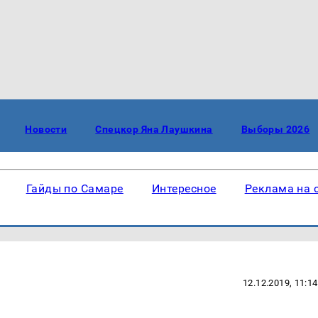
Новости
Спецкор Яна Лаушкина
Выборы 2026
Гайды по Самаре
Интересное
Реклама на 
12.12.2019, 11:14