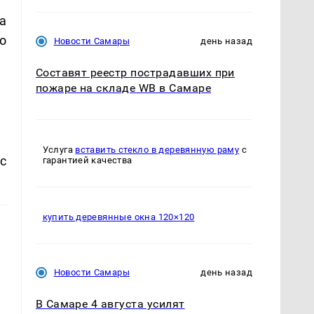
а
о
Новости Самары
день назад
Составят реестр пострадавших при
пожаре на складе WB в Самаре
Услуга
вставить стекло в деревянную раму
с
с
гарантией качества
купить деревянные окна 120×120
Новости Самары
день назад
В Самаре 4 августа усилят