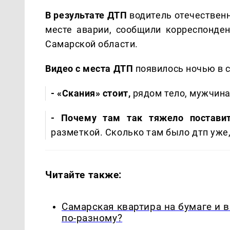
В результате ДТП
водитель отечествен
месте аварии, сообщили корреспонден
Самарской области.
Видео с места ДТП
появилось ночью в 
- «Скания» стоит,
рядом тело, мужчина
- Почему там так тяжело постав
разметкой. Сколько там было дтп уже, 
Читайте также:
Самарская квартира на бумаге и 
по-разному?