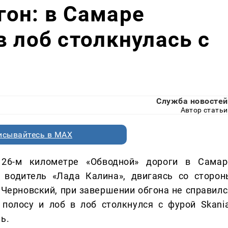
он: в Самаре
в лоб столкнулась с
Служба новостей
Автор статьи
исывайтесь в MAX
26-м километре «Обводной» дороги в Самар
 водитель «Лада Калина», двигаясь со сторон
 Черновский, при завершении обгона не справилс
полосу и лоб в лоб столкнулся с фурой Skania
ь.