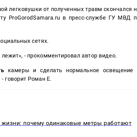
ной легковушки от полученных травм скончался н
ту ProGorodSamara.ru в пресс-службе ГУ МВД п
социальных сетях.
 лежит», - прокомментировал автор видео.
ить
камеры и сделать нормальное освещение 
- говорит Роман Е.
в жизни: почему одинаковые метры работают