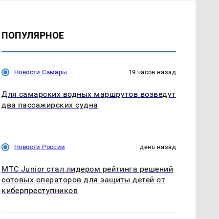
ПОПУЛЯРНОЕ
Новости Самары
19 часов назад
Для самарских водных маршрутов возведут
два пассажирских судна
Новости России
день назад
МТС Junior стал лидером рейтинга решений
сотовых операторов для защиты детей от
киберпреступников