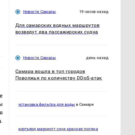
Новости Самары
19 часов назад
Для самарских водных маршрутов
возведут два пассажирских судна
Новости Самары
день назад
Самара вошла в топ городов
Поволжья по количеству DDoS-атак
е
ы
установка фильтра для воды
в Самаре
я
.
кортъярд марриотт сочи красная поляна