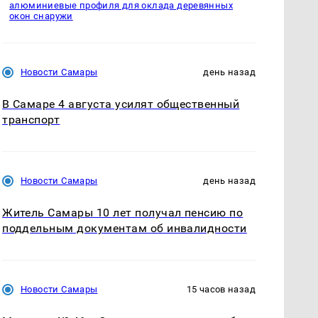
алюминиевые профиля для оклада деревянных
окон снаружи
Новости Самары
день назад
В Самаре 4 августа усилят общественный
транспорт
Новости Самары
день назад
Житель Самары 10 лет получал пенсию по
поддельным документам об инвалидности
Новости Самары
15 часов назад