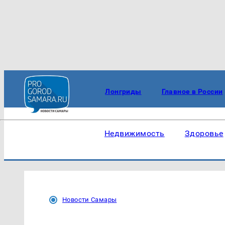
Лонгриды
Главное в России
Недвижимость
Здоровье
Новости Самары