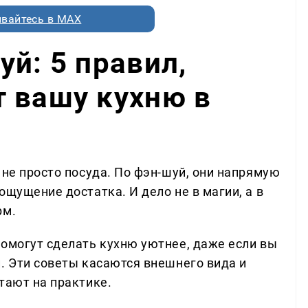
вайтесь в MAX
уй: 5 правил,
 вашу кухню в
 не просто посуда. По фэн-шуй, они напрямую
ощущение достатка. И дело не в магии, а в
рм.
помогут сделать кухню уютнее, даже если вы
. Эти советы касаются внешнего вида и
тают на практике.