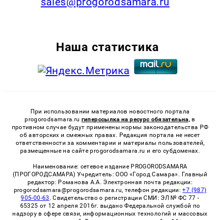
sales@progorodsamara.ru
Наша статистика
При использовании материалов новостного портала
progorodsamara.ru
гиперссылка на ресурс обязательна,
в
противном случае будут применены нормы законодательства РФ
об авторских и смежных правах. Редакция портала не несет
ответственности за комментарии и материалы пользователей,
размещенные на сайте progorodsamara.ru и его субдоменах.
Наименование: сетевое издание PROGORODSAMARA
(ПРОГОРОДСАМАРА) Учредитель: ООО «Город Самара». Главный
редактор: Романова А.А. Электронная почта редакции:
progorodsamara@progorodsamara.ru, телефон редакции:
+7 (987)
905-00-63
. Свидетельство о регистрации СМИ: ЭЛ № ФС 77 -
65325 от 12 апреля 2016г. выдано Федеральной службой по
надзору в сфере связи, информационных технологий и массовых