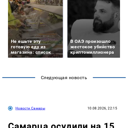
Не ешьте эту
В ОАЭ произошло
готовую еду из
жестокое убийство
магазина: список
криптомиллионера
Следующая новость
Новости Самары
10.08.2026, 22:15
Самарца осудили на 15