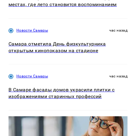
местах, где лето становится воспоминанием
Новости Самары
час назад
Самара отметила День физкультурника
открытым кинопоказом на стадионе
Новости Самары
час назад
В Самаре фасады домов украсили плитки с
изображениями старинных профессий