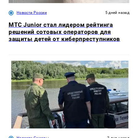
Новости России
5 дней назад
МТС Junior стал лидером рейтинга
решений сотовых операторов для
защиты детей от киберпреступников