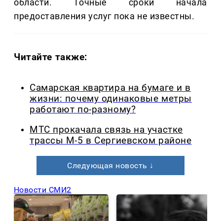
области. Точные сроки начала
предоставления услуг пока не известны.
Читайте также:
Самарская квартира на бумаге и в
жизни: почему одинаковые метры
работают по-разному?
МТС прокачала связь на участке
трассы М-5 в Сергиевском районе
Следующая новость ↓
Новости СМИ2