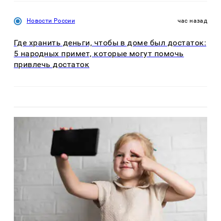
Новости России
час назад
Где хранить деньги, чтобы в доме был достаток:
5 народных примет, которые могут помочь
привлечь достаток