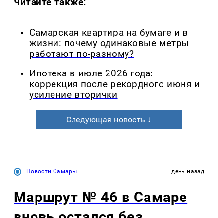
Читайте также:
Самарская квартира на бумаге и в
жизни: почему одинаковые метры
работают по-разному?
Ипотека в июле 2026 года:
коррекция после рекордного июня и
усиление вторички
Следующая новость ↓
Новости Самары
день назад
Маршрут № 46 в Самаре
вновь остался без