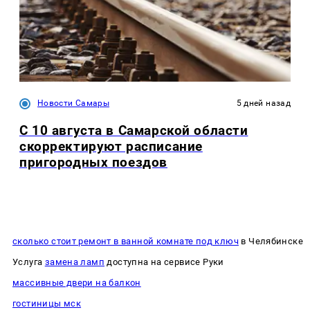
Новости Самары
5 дней назад
С 10 августа в Самарской области
скорректируют расписание
пригородных поездов
сколько стоит ремонт в ванной комнате под ключ
в Челябинске
Услуга
замена ламп
доступна на сервисе Руки
массивные двери на балкон
гостиницы мск