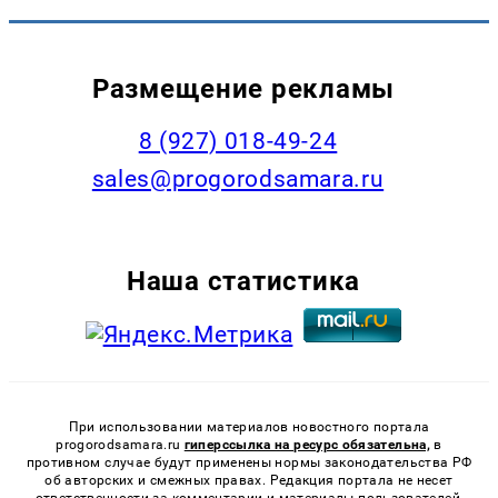
Размещение рекламы
8 (927) 018-49-24
sales@progorodsamara.ru
Наша статистика
При использовании материалов новостного портала
progorodsamara.ru
гиперссылка на ресурс обязательна,
в
противном случае будут применены нормы законодательства РФ
об авторских и смежных правах. Редакция портала не несет
ответственности за комментарии и материалы пользователей,