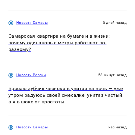
Новости Самары
5 дней назад
Самарская квартира на бумаге и в жизни:
почему одинаковые метры работают по-
разному?
Новости России
58 минут назад
Бросаю зубчик чеснока в унитаз на ночь — уже
утром радуюсь своей смекалке: унитаз чистый,
а я в шоке от простоты
Новости Самары
час назад