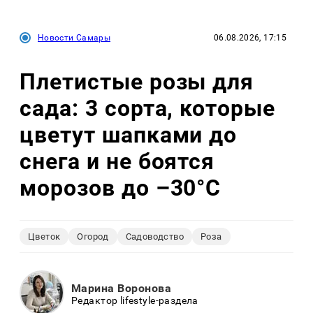
Новости Самары
06.08.2026, 17:15
Плетистые розы для
сада: 3 сорта, которые
цветут шапками до
снега и не боятся
морозов до –30°C
Цветок
Огород
Садоводство
Роза
Марина Воронова
Редактор lifestyle-раздела