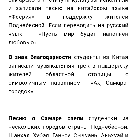
и записали песню на китайском языке
«Феерия» в поддержку жителей
Поднебесной. Если переводить на русский
язык – «Пусть мир будет наполнен
любовью».
В знак благодарности
студенты из Китая
записали музыкальный трек в поддержку
жителей областной столицы с
символичным названием - «Ах, Самара-
городок».
Песню о Самаре спели
студентки из
нескольких городов страны Поднебесной:
Шанхая, Хубэя, Ганьсу, Сычуань, Аньхуэй и