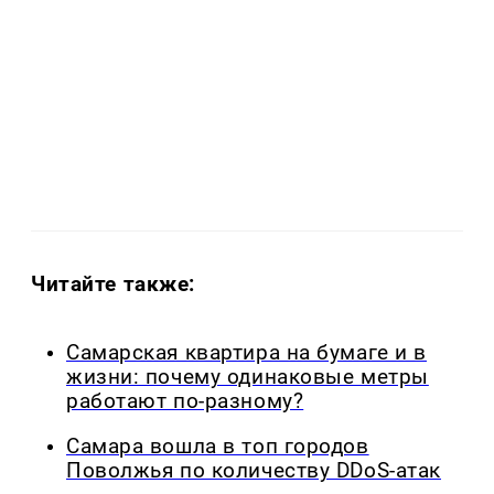
Читайте также:
Самарская квартира на бумаге и в
жизни: почему одинаковые метры
работают по-разному?
Самара вошла в топ городов
Поволжья по количеству DDoS-атак