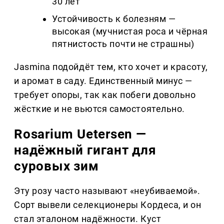
30 лет
Устойчивость к болезням —
высокая (мучнистая роса и чёрная
пятнистость почти не страшны)
Jasmina подойдёт тем, кто хочет и красоту,
и аромат в саду. Единственный минус —
требует опоры, так как побеги довольно
жёсткие и не вьются самостоятельно.
Rosarium Uetersen —
надёжный гигант для
суровых зим
Эту розу часто называют «неубиваемой».
Сорт вывели селекционеры Кордеса, и он
стал эталоном надёжности. Куст