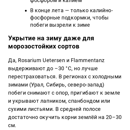
фосфором и калием
В конце лета — только калийно-
фосфорные подкормки, чтобы
побеги вызрели к зиме
Укрытие на зиму даже для
морозостойких сортов
Да, Rosarium Uetersen и Flammentanz
выдерживают до –30 °C, но лучше
перестраховаться. В регионах с холодными
зимами (Урал, Сибирь, северо-запад)
побеги снимают с опор, пригибают к земле
и укрывают лапником, спанбондом или
сухими листьями. В средней полосе
достаточно окучить корни землёй на 20–30
см.