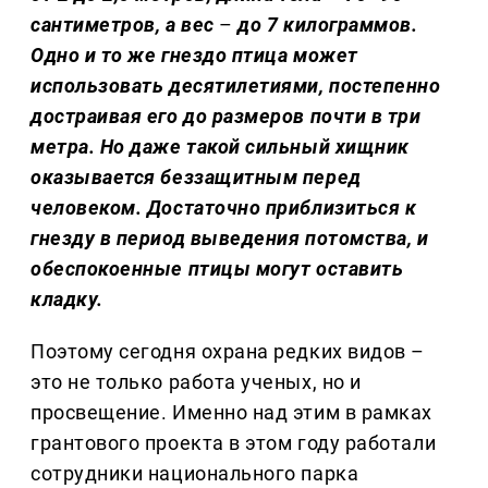
сантиметров, а вес
–
до 7 килограммов.
Одно и то же гнездо птица может
использовать десятилетиями, постепенно
достраивая его до размеров почти в три
метра. Но даже такой сильный хищник
оказывается беззащитным перед
человеком. Достаточно приблизиться к
гнезду в период выведения потомства, и
обеспокоенные птицы могут оставить
кладку.
Поэтому сегодня охрана редких видов –
это не только работа ученых, но и
просвещение. Именно над этим в рамках
грантового проекта в этом году работали
сотрудники национального парка