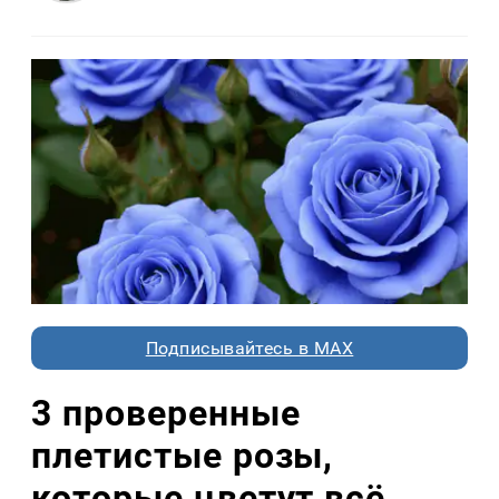
Подписывайтесь в MAX
3 проверенные
плетистые розы,
которые цветут всё