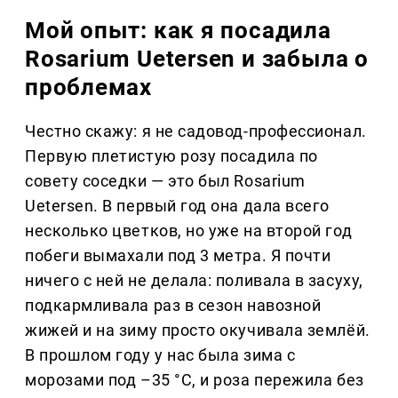
Мой опыт: как я посадила
Rosarium Uetersen и забыла о
проблемах
Честно скажу: я не садовод-профессионал.
Первую плетистую розу посадила по
совету соседки — это был Rosarium
Uetersen. В первый год она дала всего
несколько цветков, но уже на второй год
побеги вымахали под 3 метра. Я почти
ничего с ней не делала: поливала в засуху,
подкармливала раз в сезон навозной
жижей и на зиму просто окучивала землёй.
В прошлом году у нас была зима с
морозами под –35 °C, и роза пережила без