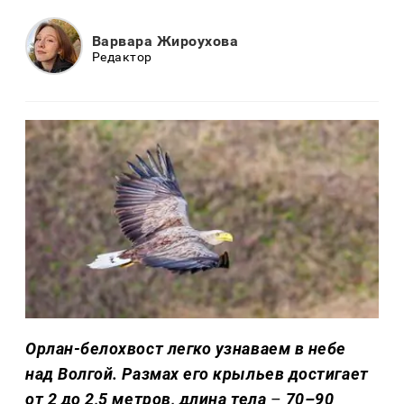
Варвара Жироухова
Редактор
Орлан-белохвост легко узнаваем в небе
над Волгой. Размах его крыльев достигает
от 2 до 2,5 метров, длина тела
–
70–90