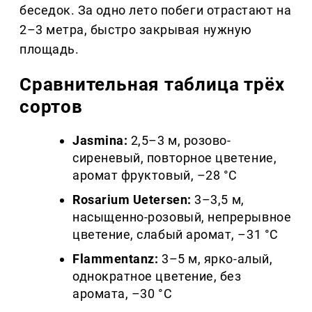
беседок. За одно лето побеги отрастают на
2–3 метра, быстро закрывая нужную
площадь.
Сравнительная таблица трёх
сортов
Jasmina:
2,5–3 м, розово-
сиреневый, повторное цветение,
аромат фруктовый, –28 °C
Rosarium Uetersen:
3–3,5 м,
насыщенно-розовый, непрерывное
цветение, слабый аромат, –31 °C
Flammentanz:
3–5 м, ярко-алый,
однократное цветение, без
аромата, –30 °C