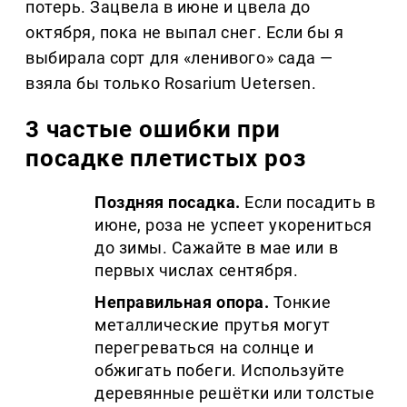
потерь. Зацвела в июне и цвела до
октября, пока не выпал снег. Если бы я
выбирала сорт для «ленивого» сада —
взяла бы только Rosarium Uetersen.
3 частые ошибки при
посадке плетистых роз
Поздняя посадка.
Если посадить в
июне, роза не успеет укорениться
до зимы. Сажайте в мае или в
первых числах сентября.
Неправильная опора.
Тонкие
металлические прутья могут
перегреваться на солнце и
обжигать побеги. Используйте
деревянные решётки или толстые