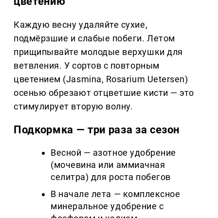
цветению
Каждую весну удаляйте сухие,
подмёрзшие и слабые побеги. Летом
прищипывайте молодые верхушки для
ветвления. У сортов с повторным
цветением (Jasmina, Rosarium Uetersen)
осенью обрезают отцветшие кисти — это
стимулирует вторую волну.
Подкормка — три раза за сезон
Весной — азотное удобрение
(мочевина или аммиачная
селитра) для роста побегов
В начале лета — комплексное
минеральное удобрение с