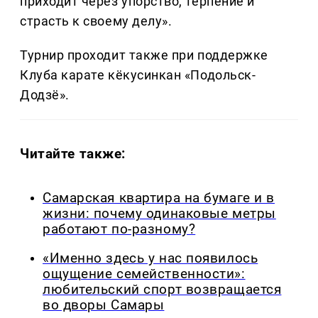
приходит через упорство, терпение и
страсть к своему делу».
Турнир проходит также при поддержке
Клуба карате кёкусинкан «Подольск-
Додзё».
Читайте также:
Самарская квартира на бумаге и в
жизни: почему одинаковые метры
работают по-разному?
«Именно здесь у нас появилось
ощущение семейственности»:
любительский спорт возвращается
во дворы Самары