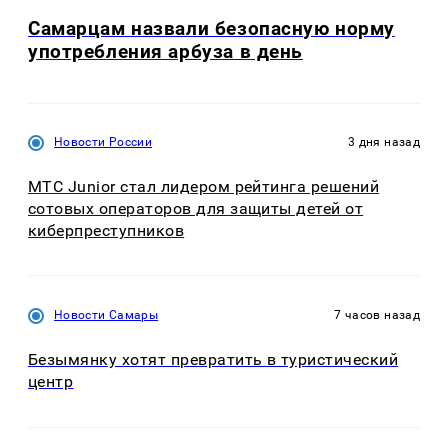
Самарцам назвали безопасную норму
употребления арбуза в день
Новости России
3 дня назад
МТС Junior стал лидером рейтинга решений
сотовых операторов для защиты детей от
киберпреступников
Новости Самары
7 часов назад
Безымянку хотят превратить в туристический
центр