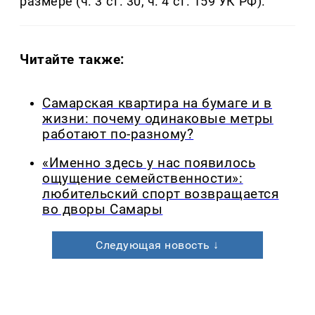
размере (ч. 3 ст. 30, ч. 4 ст. 159 УК РФ).
Читайте также:
Самарская квартира на бумаге и в
жизни: почему одинаковые метры
работают по-разному?
«Именно здесь у нас появилось
ощущение семейственности»:
любительский спорт возвращается
во дворы Самары
Следующая новость ↓