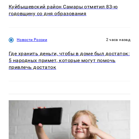
Куйбышевский район Самары отметил 83-ю
годовщину со дня образования
Новости России
2 часа назад
Где хранить деньги, чтобы в доме был достаток:
5 народных примет, которые могут помочь
привлечь достаток