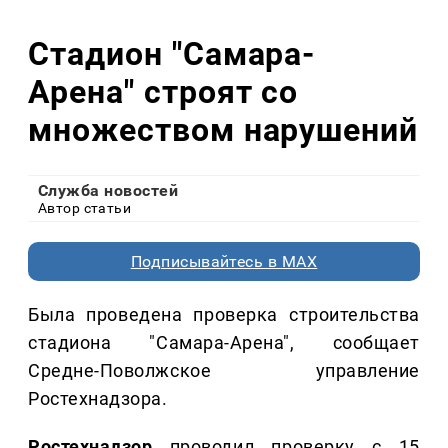
Стадион "Самара-
Арена" строят со
множеством нарушений
Служба новостей
Автор статьи
Подписывайтесь в MAX
Была проведена проверка строительства
стадиона "Самара-Арена", сообщает
Средне-Поволжское управление
Ростехнадзора.
Ростехнадзор
проводил проверку с 15