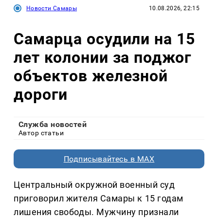
Новости Самары
10.08.2026, 22:15
Самарца осудили на 15
лет колонии за поджог
объектов железной
дороги
Служба новостей
Автор статьи
Подписывайтесь в MAX
Центральный окружной военный суд
приговорил жителя Самары к 15 годам
лишения свободы. Мужчину признали