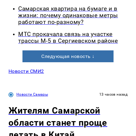
Самарская квартира на бумаге и в
жизни: почему одинаковые метры
работают по-разному?
МТС прокачала связь на участке
трассы М-5 в Сергиевском районе
Следующая новость ↓
Новости СМИ2
Новости Самары
13 часов назад
Жителям Самарской
области станет проще
летать в Китай