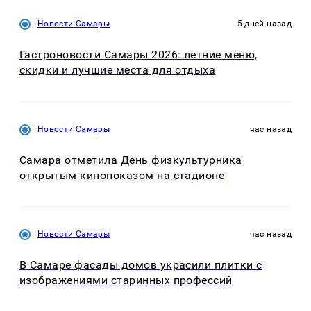
Новости Самары
5 дней назад
Гастроновости Самары 2026: летние меню,
скидки и лучшие места для отдыха
Новости Самары
час назад
Самара отметила День физкультурника
открытым кинопоказом на стадионе
Новости Самары
час назад
В Самаре фасады домов украсили плитки с
изображениями старинных профессий