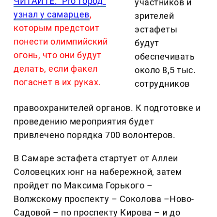
ЧИТАЙТЕ: "Pro Город"
участников и
узнал у самарцев
,
зрителей
которым предстоит
эстафеты
понести олимпийский
будут
огонь, что они будут
обеспечивать
делать, если факел
около 8,5 тыс.
погаснет в их руках.
сотрудников
правоохранителей органов. К подготовке и
проведению мероприятия будет
привлечено порядка 700 волонтеров.
В Самаре эстафета стартует от Аллеи
Соловецких юнг на набережной, затем
пройдет по Максима Горького –
Волжскому проспекту – Соколова –Ново-
Садовой – по проспекту Кирова – и до