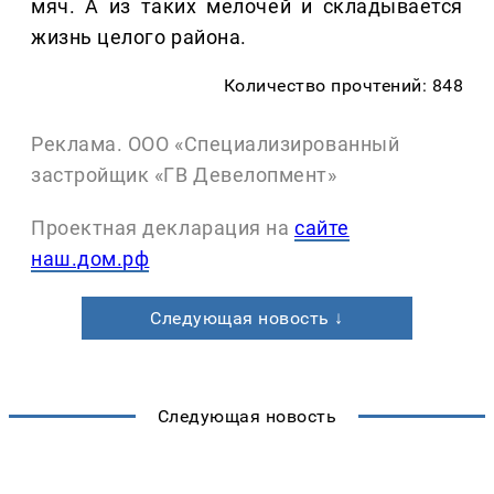
мяч. А из таких мелочей и складывается
жизнь целого района.
Количество прочтений: 848
Реклама. ООО «Специализированный
застройщик «ГВ Девелопмент»
Проектная декларация на
сайте
наш.дом.рф
Следующая новость ↓
Следующая новость