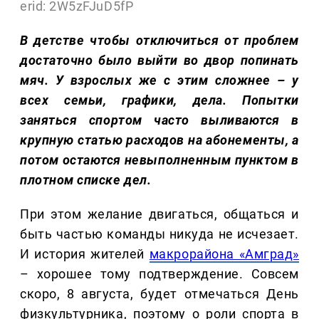
erid: 2W5zFJuD5fP
В детстве чтобы отключиться от проблем
достаточно было выйти во двор попинать
мяч. У взрослых же с этим сложнее – у
всех семьи, графики, дела. Попытки
заняться спортом часто выливаются в
крупную статью расходов на абонементы, а
потом остаются невыполненным пунктом в
плотном списке дел.
При этом желание двигаться, общаться и
быть частью команды никуда не исчезает.
И история жителей
макрорайона «Амград»
– хорошее тому подтверждение. Совсем
скоро, 8 августа, будет отмечаться День
физкультурника, поэтому о роли спорта в