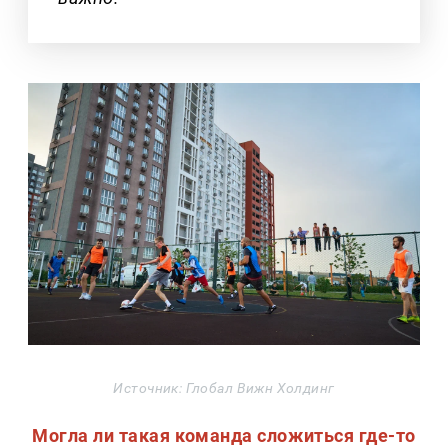
Источник: Глобал Вижн Холдинг
Могла ли такая команда сложиться где-то