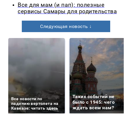
Все для мам (и пап): полезные
сервисы Самары для родительства
Следующая новость ↓
Таких событий не
Все новости по
было с 1945: чего
падению вертолета на
ждать всем нам?
Кавказе: читать здесь