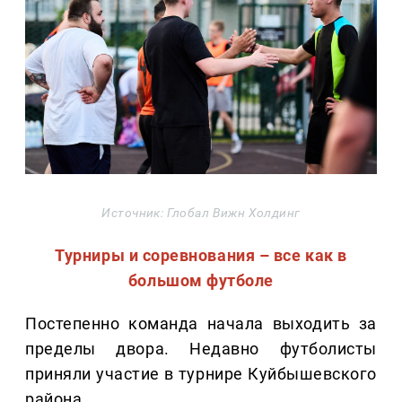
Источник: Глобал Вижн Холдинг
Турниры и соревнования – все как в
большом футболе
Постепенно команда начала выходить за
пределы двора. Недавно футболисты
приняли участие в турнире Куйбышевского
района.