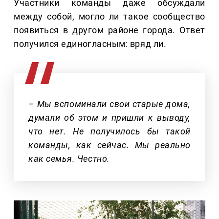
Участники команды даже обсуждали
между собой, могло ли такое сообщество
появиться в другом районе города. Ответ
получился единогласным: вряд ли.
– Мы вспоминали свои старые дома,
думали об этом и пришли к выводу,
что нет. Не получилось бы такой
команды, как сейчас. Мы реально
как семья. Честно.