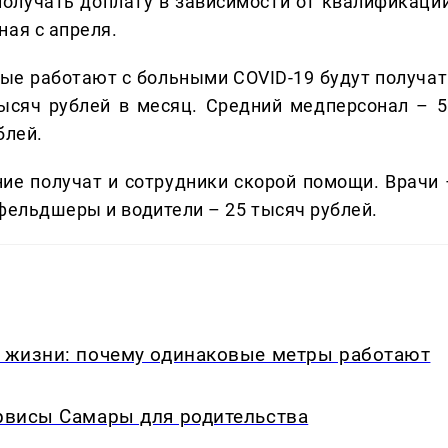
получать доплату в зависимости от квалификации
ная с апреля.
орые работают с больными COVID-19 будут получат
ысяч рублей в месяц. Средний медперсонал – 5
блей.
ие получат и сотрудники скорой помощи. Врачи 
фельдшеры и водители – 25 тысяч рублей.
в жизни: почему одинаковые метры работают
ервисы Самары для родительства