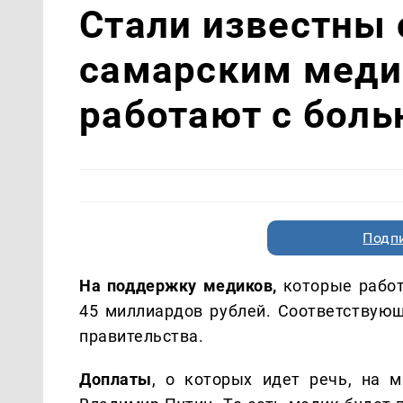
Стали известны
самарским меди
работают с бол
Подп
На поддержку медиков,
которые работ
45 миллиардов рублей. Соответству
правительства.
Доплаты
, о которых идет речь, на 