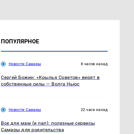
ПОПУЛЯРНОЕ
Новости Самары
8 часов назад
Сергей Божин: «Крылья Советов» верят в
собственные силы — Волга Ньюс
Новости Самары
22 часа назад
Все для мам (и пап): полезные сервисы
Самары для родительства