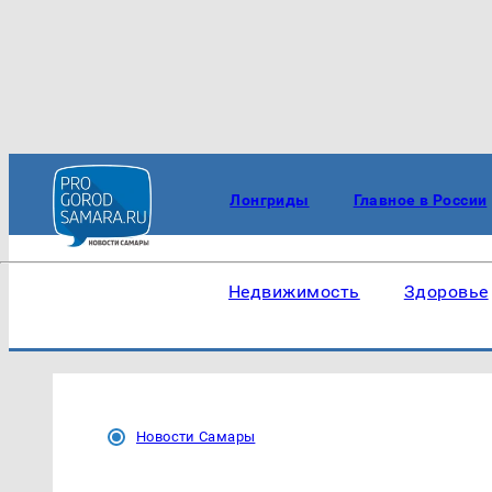
Лонгриды
Главное в России
Недвижимость
Здоровье
Новости Самары