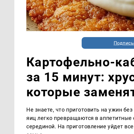
Подписы
Картофельно-ка
за 15 минут: хру
которые заменя
Не знаете, что приготовить на ужин бе
яиц легко превращаются в аппетитные 
серединой. На приготовление уйдет всег