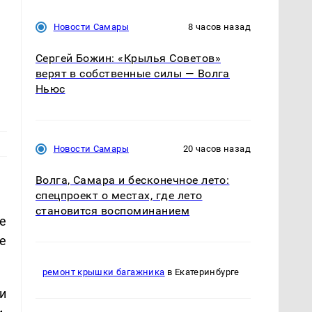
Новости Самары
8 часов назад
Сергей Божин: «Крылья Советов»
верят в собственные силы — Волга
м
Ньюс
Новости Самары
20 часов назад
Волга, Самара и бесконечное лето:
спецпроект о местах, где лето
становится воспоминанием
е
е
ремонт крышки багажника
в Екатеринбурге
и