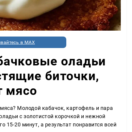
вайтесь в MAX
бачковые оладьи
стящие биточки,
т мясо
з мяса? Молодой кабачок, картофель и пара
оладьи с золотистой корочкой и нежной
о 15-20 минут, а результат понравится всей