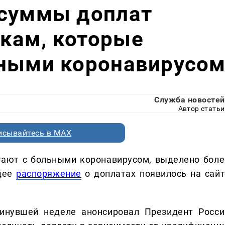
 суммы доплат
кам, которые
ьными коронавирусо
Служба новостей
Автор статьи
исывайтесь в MAX
ают с больными коронавирусом, выделено боле
ющее
распоряжение
о доплатах появилось на сайт
минувшей неделе анонсировал Президент Росси