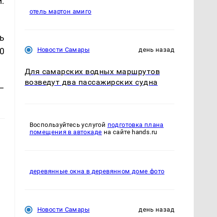
.
отель мартон амиго
ь
0
Новости Самары
день назад
Для самарских водных маршрутов
возведут два пассажирских судна
–
Воспользуйтесь услугой
подготовка плана
помещения в автокаде
на сайте hands.ru
деревянные окна в деревянном доме фото
Новости Самары
день назад