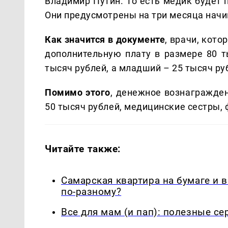
Владимир Путин. То есть медик будет 
Они предусмотрены на три месяца начи
Как значится в документе
, врачи, кот
дополнительную плату в размере 80 т
тысяч рублей, а младший – 25 тысяч ру
Помимо этого
, денежное вознагражден
50 тысяч рублей, медицинские сестры, 
Читайте также:
Самарская квартира на бумаге и 
по-разному?
Все для мам (и пап): полезные с