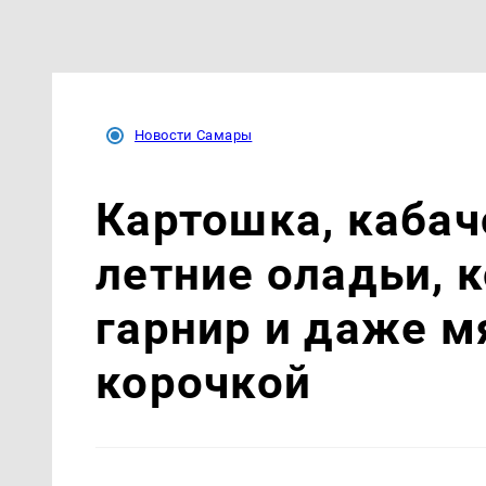
Новости Самары
Картошка, кабач
летние оладьи, 
гарнир и даже м
корочкой