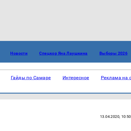
Новости
Спецкор Яна Лаушкина
Выборы 2026
Гайды по Самаре
Интересное
Реклама на 
13.04.2020, 10:50