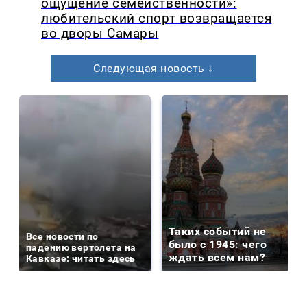
ощущение семейственности»:
любительский спорт возвращается
во дворы Самары
Следующая новость ↓
Таких событий не
Все новости по
было с 1945: чего
падению вертолета на
ждать всем нам?
Кавказе: читать здесь