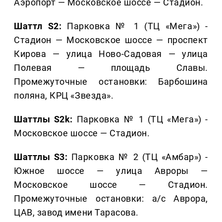
Аэропорт — Московское шоссе — Стадион.
Шаттл S2:
Парковка № 1 (ТЦ «Мега») -
Стадион — Московское шоссе — проспект
Кирова — улица Ново-Садовая — улица
Полевая — площадь Славы.
Промежуточные остановки: Барбошина
поляна, КРЦ «Звезда».
Шаттлы S2k:
Парковка № 1 (ТЦ «Мега») -
Московское шоссе — Стадион.
Шаттлы S3:
Парковка № 2 (ТЦ «Амбар») -
Южное шоссе — улица Авроры —
Московское шоссе — Стадион.
Промежуточные остановки: а/с Аврора,
ЦАВ, завод имени Тарасова.