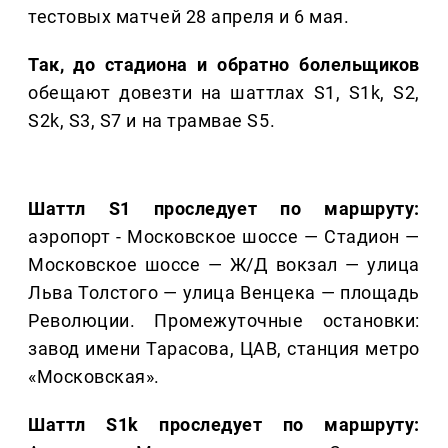
тестовых матчей 28 апреля и 6 мая.
Так, до стадиона и обратно болельщиков
обещают довезти на шаттлах S1, S1k, S2,
S2k, S3, S7 и на трамвае S5.
Шаттл S1 проследует по маршруту:
аэропорт - Московское шоссе — Стадион —
Московское шоссе — Ж/Д вокзал — улица
Льва Толстого — улица Венцека — площадь
Революции. Промежуточные остановки:
завод имени Тарасова, ЦАВ, станция метро
«Московская».
Шаттл S1k проследует по маршруту: