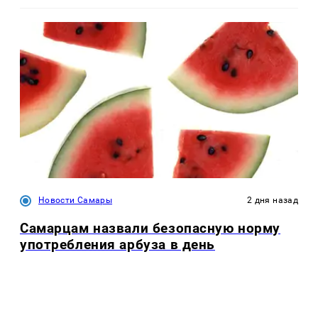
Новости Самары
2 дня назад
Самарцам назвали безопасную норму
употребления арбуза в день