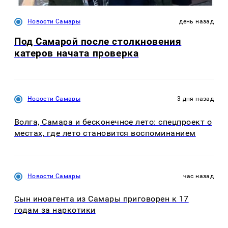
Новости Самары
день назад
Под Самарой после столкновения
катеров начата проверка
Новости Самары
3 дня назад
Волга, Самара и бесконечное лето: спецпроект о
местах, где лето становится воспоминанием
Новости Самары
час назад
Сын иноагента из Самары приговорен к 17
годам за наркотики