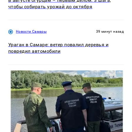
В августе огурцам – первым делом: 3 шага,
чтобы собирать урожай до октября
Новости Самары
39 минут назад
Ураган в Самаре: ветер повалил деревья и
повредил автомобили