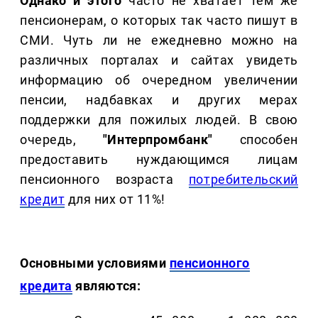
Однако и этого
часто не хватает тем же
пенсионерам, о которых так часто пишут в
СМИ. Чуть ли не ежедневно можно на
различных порталах и сайтах увидеть
информацию об очередном увеличении
пенсии, надбавках и других мерах
поддержки для пожилых людей. В свою
очередь,
"Интерпромбанк"
способен
предоставить нуждающимся лицам
пенсионного возраста
потребительский
кредит
для них от 11%!
Основными условиями
пенсионного
кредита
являются: