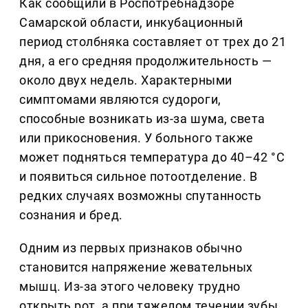
Как сообщили в Роспотребнадзоре
Самарской области, инкубационный
период столбняка составляет от трех до 21
дня, а его средняя продолжительность —
около двух недель. Характерными
симптомами являются судороги,
способные возникать из-за шума, света
или прикосновения. У больного также
может подняться температура до 40–42 °С
и появиться сильное потоотделение. В
редких случаях возможны спутанность
сознания и бред.
Одним из первых признаков обычно
становится напряжение жевательных
мышц. Из-за этого человеку трудно
открыть рот, а при тяжелом течении зубы