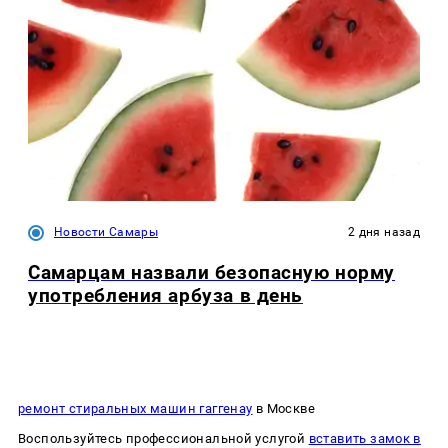
Новости Самары
2 дня назад
Самарцам назвали безопасную норму
употребления арбуза в день
ремонт стиральных машин гаггенау
в Москве
Воспользуйтесь профессиональной услугой
вставить замок в