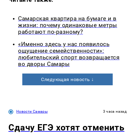
Самарская квартира на бумаге и в
жизни: почему одинаковые метры
работают по-разному?
«Именно здесь у нас появилось
ощущение семейственности»:
любительский спорт возвращается
во дворы Самары
Следующая новость ↓
Новости Самары
3 часа назад
Сдачу ЕГЭ хотят отменить