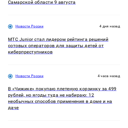
Самарской области 9 августа
Новости России
4 дня назад
МТС Junior стал лидером рейтинга решений
сотовых операторов для защиты детей от
киберпреступников
Новости России
4 часа назад
В «Чижике» покупаю плетеную корзинку за 499
рублей, но ягоды туда не набираю: 12
необычных способов применения в доме и на
даче