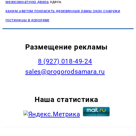
межкомнатную дверь
здесь
каким цветом покрасить деревянные рамы окон снаружи
гостиницы в королеве
Размещение рекламы
8 (927) 018-49-24
sales@progorodsamara.ru
Наша статистика