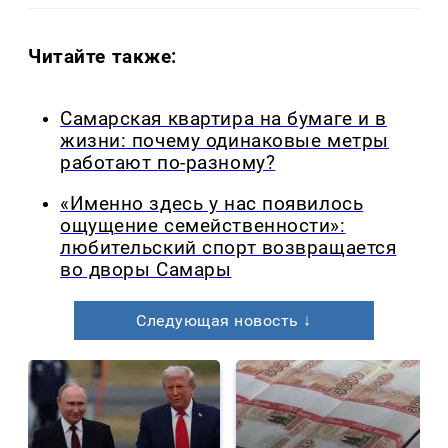
Читайте также:
Самарская квартира на бумаге и в
жизни: почему одинаковые метры
работают по-разному?
«Именно здесь у нас появилось
ощущение семейственности»:
любительский спорт возвращается
во дворы Самары
Следующая новость ↓