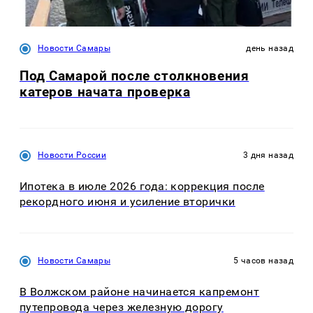
Новости Самары
день назад
Под Самарой после столкновения
катеров начата проверка
Новости России
3 дня назад
Ипотека в июле 2026 года: коррекция после
рекордного июня и усиление вторички
Новости Самары
5 часов назад
В Волжском районе начинается капремонт
путепровода через железную дорогу