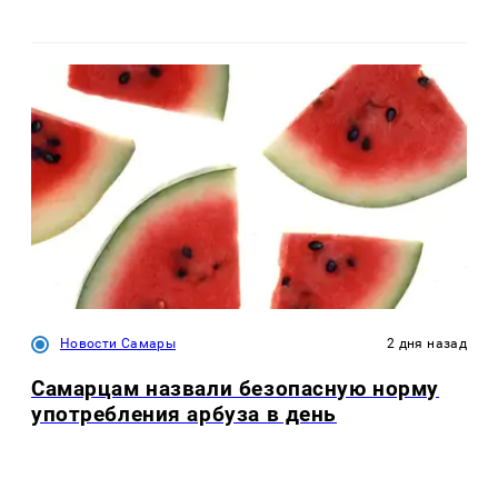
Новости Самары
2 дня назад
Самарцам назвали безопасную норму
употребления арбуза в день