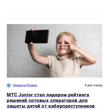
Новости России
4 дня назад
МТС Junior стал лидером рейтинга
решений сотовых операторов для
защиты детей от киберпреступников