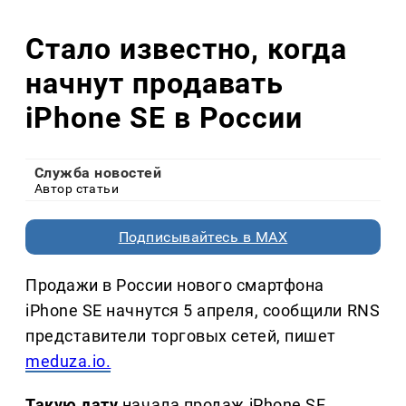
Стало известно, когда
начнут продавать
iPhone SE в России
Служба новостей
Автор статьи
Подписывайтесь в MAX
Продажи в России нового смартфона
iPhone SE начнутся 5 апреля, сообщили RNS
представители торговых сетей, пишет
meduza.io.
Такую дату
начала продаж iPhone SE