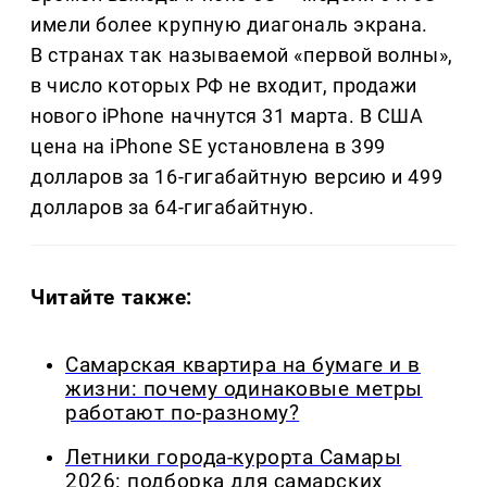
имели более крупную диагональ экрана.
В странах так называемой «первой волны»,
в число которых РФ не входит, продажи
нового iPhone начнутся 31 марта. В США
цена на iPhone SE установлена в 399
долларов за 16-гигабайтную версию и 499
долларов за 64-гигабайтную.
Читайте также:
Самарская квартира на бумаге и в
жизни: почему одинаковые метры
работают по-разному?
Летники города-курорта Самары
2026: подборка для самарских