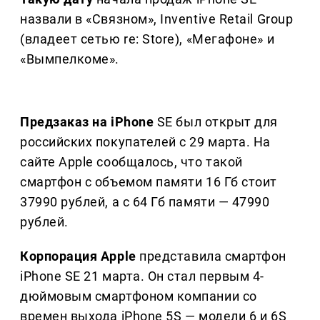
назвали в «Связном», Inventive Retail Group
(владеет сетью re: Store), «Мегафоне» и
«Вымпелкоме».
Предзаказ на iPhone
SE был открыт для
российских покупателей с 29 марта. На
сайте Apple сообщалось, что такой
смартфон с объемом памяти 16 Гб стоит
37990 рублей, а с 64 Гб памяти — 47990
рублей.
Корпорация Apple
представила смартфон
iPhone SE 21 марта. Он стал первым 4-
дюймовым смартфоном компании со
времен выхода iPhone 5S — модели 6 и 6S