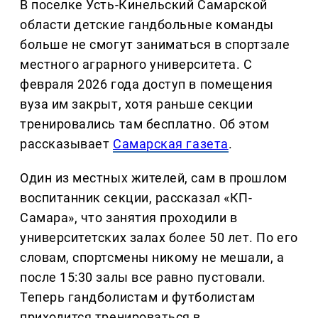
В поселке Усть-Кинельский Самарской
области детские гандбольные команды
больше не смогут заниматься в спортзале
местного аграрного университета. С
февраля 2026 года доступ в помещения
вуза им закрыт, хотя раньше секции
тренировались там бесплатно. Об этом
рассказывает
Самарская газета
.
Один из местных жителей, сам в прошлом
воспитанник секции, рассказал «КП-
Самара», что занятия проходили в
университетских залах более 50 лет. По его
словам, спортсмены никому не мешали, а
после 15:30 залы все равно пустовали.
Теперь гандболистам и футболистам
приходится тренироваться в