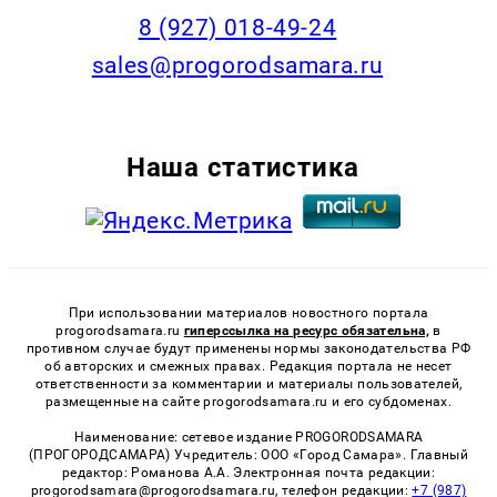
8 (927) 018-49-24
sales@progorodsamara.ru
Наша статистика
При использовании материалов новостного портала
progorodsamara.ru
гиперссылка на ресурс обязательна,
в
противном случае будут применены нормы законодательства РФ
об авторских и смежных правах. Редакция портала не несет
ответственности за комментарии и материалы пользователей,
размещенные на сайте progorodsamara.ru и его субдоменах.
Наименование: сетевое издание PROGORODSAMARA
(ПРОГОРОДСАМАРА) Учредитель: ООО «Город Самара». Главный
редактор: Романова А.А. Электронная почта редакции:
progorodsamara@progorodsamara.ru, телефон редакции:
+7 (987)