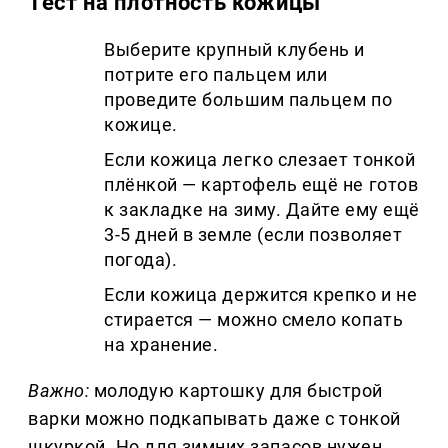
Тест на плотность кожицы
Выберите крупный клубень и
потрите его пальцем или
проведите большим пальцем по
кожице.
Если кожица легко слезает тонкой
плёнкой — картофель ещё не готов
к закладке на зиму. Дайте ему ещё
3-5 дней в земле (если позволяет
погода).
Если кожица держится крепко и не
стирается — можно смело копать
на хранение.
Важно:
молодую картошку для быстрой
варки можно подкапывать даже с тонкой
шкуркой. Но для зимних запасов нужен