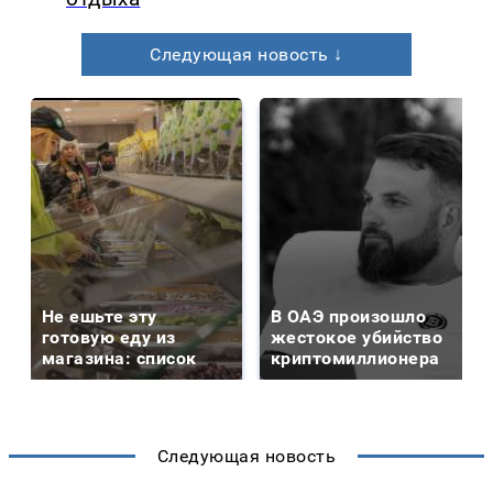
Следующая новость ↓
Не ешьте эту
В ОАЭ произошло
готовую еду из
жестокое убийство
магазина: список
криптомиллионера
Следующая новость