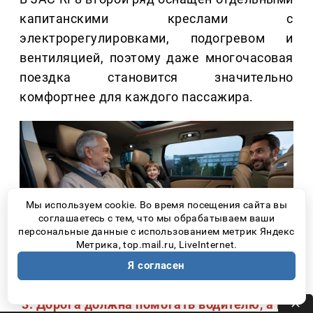
капитанскими креслами с
электрорегулировками, подогревом и
вентиляцией, поэтому даже многочасовая
поездка становится значительно
комфортнее для каждого пассажира.
Мы используем cookie. Во время посещения сайта вы
соглашаетесь с тем, что мы обрабатываем ваши
персональные данные с использованием метрик Яндекс
Метрика, top.mail.ru, LiveInternet.
Я согласен
3. Дорога должна помогать водителю, а не