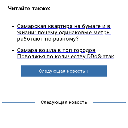
Читайте также:
Самарская квартира на бумаге и в
жизни: почему одинаковые метры
работают по-разному?
Самара вошла в топ городов
Поволжья по количеству DDoS-атак
Следующая новость ↓
Следующая новость