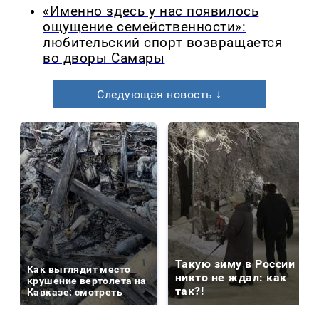
«Именно здесь у нас появилось
ощущение семейственности»:
любительский спорт возвращается
во дворы Самары
Следующая новость ↓
Такую зиму в России
Как выглядит место
никто не ждал: как
крушение вертолета на
так?!
Кавказе: смотреть