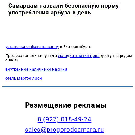
Самарцам назвали безопасную норму
употребления арбуза в день
установка сифона на ванну
в Екатеринбурге
Профессиональная услуга
укладка плитки цена
доступна рядом
с вами
внутренние наличники на окна
отель мартон лион
Размещение рекламы
8 (927) 018-49-24
sales@progorodsamara.ru