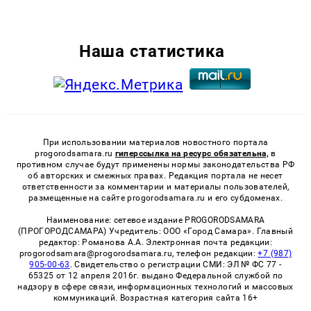
Наша статистика
При использовании материалов новостного портала
progorodsamara.ru
гиперссылка на ресурс обязательна,
в
противном случае будут применены нормы законодательства РФ
об авторских и смежных правах. Редакция портала не несет
ответственности за комментарии и материалы пользователей,
размещенные на сайте progorodsamara.ru и его субдоменах.
Наименование: сетевое издание PROGORODSAMARA
(ПРОГОРОДСАМАРА) Учредитель: ООО «Город Самара». Главный
редактор: Романова А.А. Электронная почта редакции:
progorodsamara@progorodsamara.ru, телефон редакции:
+7 (987)
905-00-63
. Свидетельство о регистрации СМИ: ЭЛ № ФС 77 -
65325 от 12 апреля 2016г. выдано Федеральной службой по
надзору в сфере связи, информационных технологий и массовых
коммуникаций. Возрастная категория сайта 16+