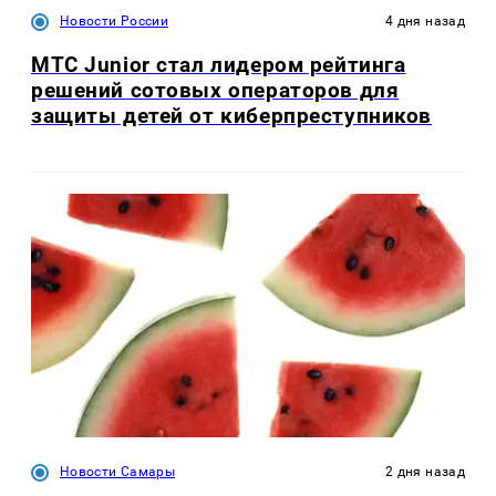
Новости России
4 дня назад
МТС Junior стал лидером рейтинга
решений сотовых операторов для
защиты детей от киберпреступников
Новости Самары
2 дня назад