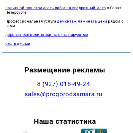
наливной пол стоимость работ за квадратный метр
в Санкт-
Петербурге
Профессиональная услуга
демонтаж ламината цена
рядом с
вами
деревянные наличники на окна наружные
отель джами
Размещение рекламы
8 (927) 018-49-24
sales@progorodsamara.ru
Наша статистика