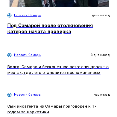
Новости Самары
день назад
Под Самарой после столкновения
катеров начата проверка
Новости Самары
3 дня назад
Волга, Самара и бесконечное лето: спецпроект о
местах, где лето становится воспоминанием
Новости Самары
час назад
Сын иноагента из Самары приговорен к 17
годам за наркотики