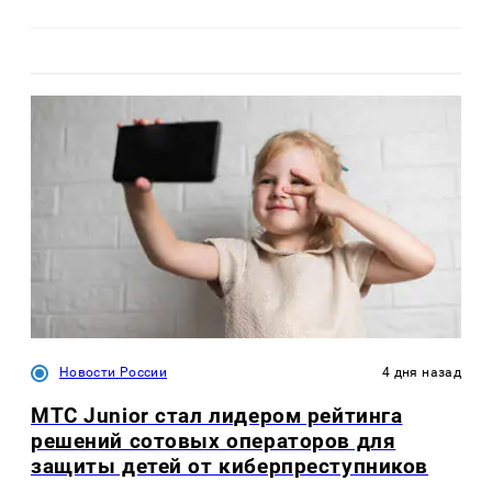
Новости России
4 дня назад
МТС Junior стал лидером рейтинга
решений сотовых операторов для
защиты детей от киберпреступников