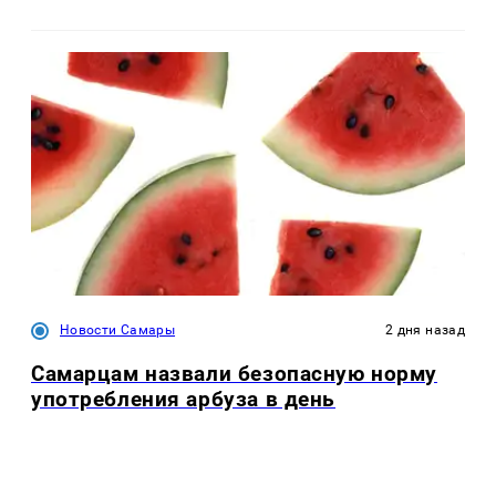
Новости Самары
2 дня назад
Самарцам назвали безопасную норму
употребления арбуза в день