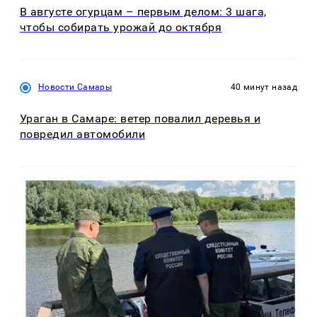
В августе огурцам – первым делом: 3 шага,
чтобы собирать урожай до октября
Новости Самары
40 минут назад
Ураган в Самаре: ветер повалил деревья и
повредил автомобили