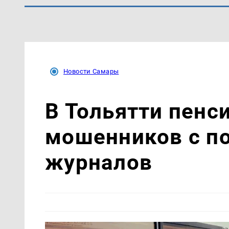
Новости Самары
В Тольятти пенс
мошенников с п
журналов