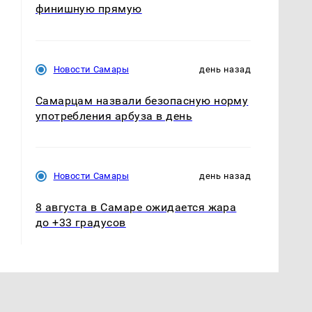
финишную прямую
Новости Самары
день назад
Самарцам назвали безопасную норму
употребления арбуза в день
Новости Самары
день назад
8 августа в Самаре ожидается жара
до +33 градусов