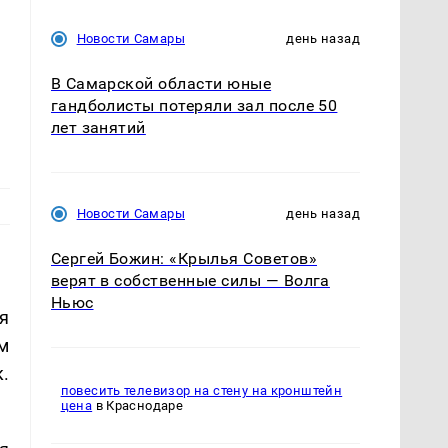
Новости Самары
день назад
В Самарской области юные
гандболисты потеряли зал после 50
лет занятий
Новости Самары
день назад
Сергей Божин: «Крылья Советов»
верят в собственные силы — Волга
Ньюс
я
м
.
повесить телевизор на стену на кронштейн
цена
в Краснодаре