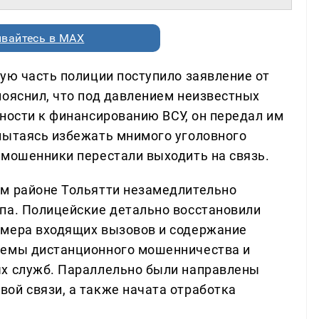
вайтесь в MAX
ую часть полиции поступило заявление от
пояснил, что под давлением неизвестных
ности к финансированию ВСУ, он передал им
пытаясь избежать мнимого уголовного
 мошенники перестали выходить на связь.
ом районе Тольятти незамедлительно
па. Полицейские детально восстановили
омера входящих вызовов и содержание
хемы дистанционного мошенничества и
ых служб. Параллельно были направлены
ой связи, а также начата отработка