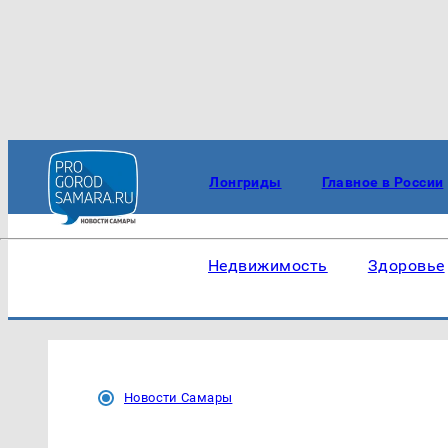
Лонгриды
Главное в России
Недвижимость
Здоровье
Новости Самары