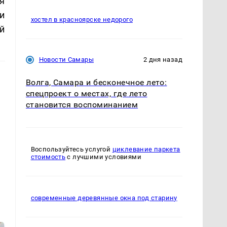
я
и
хостел в красноярске недорого
й
Новости Самары
2 дня назад
Волга, Самара и бесконечное лето:
спецпроект о местах, где лето
становится воспоминанием
Воспользуйтесь услугой
циклевание паркета
стоимость
с лучшими условиями
современные деревянные окна под старину