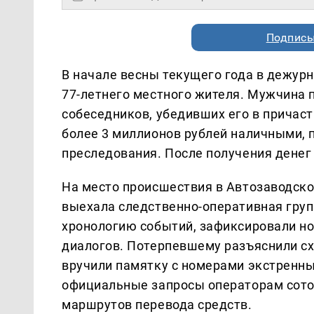
Подписы
В начале весны текущего года в дежурн
77-летнего местного жителя. Мужчина 
собеседников, убедивших его в причаст
более 3 миллионов рублей наличными, 
преследования. После получения денег
На место происшествия в Автозаводск
выехала следственно-оперативная груп
хронологию событий, зафиксировали н
диалогов. Потерпевшему разъяснили с
вручили памятку с номерами экстренн
официальные запросы операторам сотов
маршрутов перевода средств.