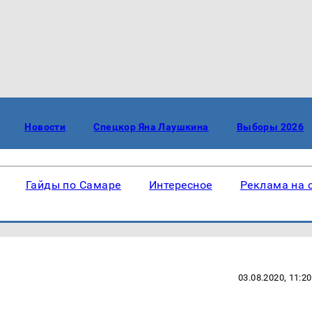
Новости
Спецкор Яна Лаушкина
Выборы 2026
Гайды по Самаре
Интересное
Реклама на 
03.08.2020, 11:20