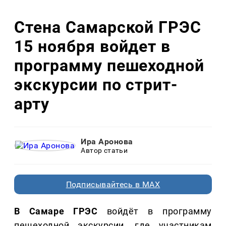
Стена Самарской ГРЭС
15 ноября войдет в
программу пешеходной
экскурсии по стрит-
арту
Ира Аронова
Автор статьи
Подписывайтесь в MAX
В Самаре ГРЭС
войдёт в программу
пешеходной экскурсии, где участникам