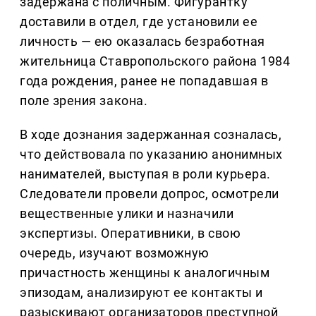
задержана с поличным. Фигурантку
доставили в отдел, где установили ее
личность — ею оказалась безработная
жительница Ставропольского района 1984
года рождения, ранее не попадавшая в
поле зрения закона.
В ходе дознания задержанная созналась,
что действовала по указанию анонимных
нанимателей, выступая в роли курьера.
Следователи провели допрос, осмотрели
вещественные улики и назначили
экспертизы. Оперативники, в свою
очередь, изучают возможную
причастность женщины к аналогичным
эпизодам, анализируют ее контакты и
разыскивают организаторов преступной