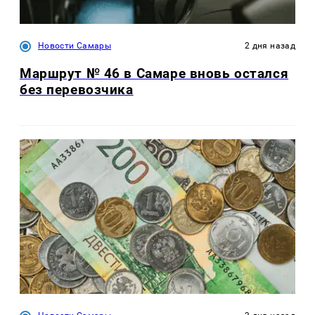
Новости Самары
2 дня назад
Маршрут № 46 в Самаре вновь остался
без перевозчика