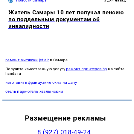
Новости Самары
3 дня назад
Житель Самары 10 лет получал пенсию
по поддельным документам об
инвалидности
ремонт вытяжки jet air
в Самаре
Получите качественную услугу
ремонт принтеров hp
на сайте
hands.ru
изготовить французкие окна на дачу
отель парк-отель хвалынский
Размещение рекламы
8 (927) 018-49-24