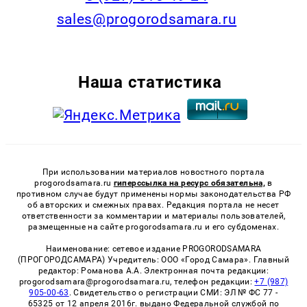
sales@progorodsamara.ru
Наша статистика
При использовании материалов новостного портала
progorodsamara.ru
гиперссылка на ресурс обязательна,
в
противном случае будут применены нормы законодательства РФ
об авторских и смежных правах. Редакция портала не несет
ответственности за комментарии и материалы пользователей,
размещенные на сайте progorodsamara.ru и его субдоменах.
Наименование: сетевое издание PROGORODSAMARA
(ПРОГОРОДСАМАРА) Учредитель: ООО «Город Самара». Главный
редактор: Романова А.А. Электронная почта редакции:
progorodsamara@progorodsamara.ru, телефон редакции:
+7 (987)
905-00-63
. Свидетельство о регистрации СМИ: ЭЛ № ФС 77 -
65325 от 12 апреля 2016г. выдано Федеральной службой по