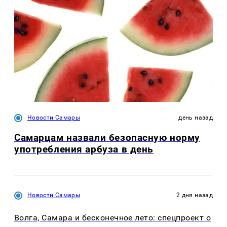
Новости Самары
день назад
Самарцам назвали безопасную норму
употребления арбуза в день
Новости Самары
2 дня назад
Волга, Самара и бесконечное лето: спецпроект о