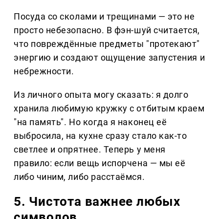
Посуда со сколами и трещинами — это не
просто небезопасно. В фэн-шуй считается,
что повреждённые предметы "протекают"
энергию и создают ощущение запустения и
небрежности.
Из личного опыта могу сказать: я долго
хранила любимую кружку с отбитым краем
"на память". Но когда я наконец её
выбросила, на кухне сразу стало как-то
светлее и опрятнее. Теперь у меня
правило: если вещь испорчена — мы её
либо чиним, либо расстаёмся.
5. Чистота важнее любых
символов