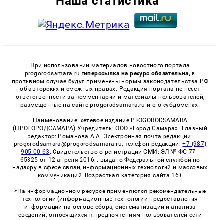
Наша статистика
При использовании материалов новостного портала
progorodsamara.ru
гиперссылка на ресурс обязательна,
в
противном случае будут применены нормы законодательства РФ
об авторских и смежных правах. Редакция портала не несет
ответственности за комментарии и материалы пользователей,
размещенные на сайте progorodsamara.ru и его субдоменах.
Наименование: сетевое издание PROGORODSAMARA
(ПРОГОРОДСАМАРА) Учредитель: ООО «Город Самара». Главный
редактор: Романова А.А. Электронная почта редакции:
progorodsamara@progorodsamara.ru, телефон редакции:
+7 (987)
905-00-63
. Свидетельство о регистрации СМИ: ЭЛ № ФС 77 -
65325 от 12 апреля 2016г. выдано Федеральной службой по
надзору в сфере связи, информационных технологий и массовых
коммуникаций. Возрастная категория сайта 16+
«На информационном ресурсе применяются рекомендательные
технологии (информационные технологии предоставления
информации на основе сбора, систематизации и анализа
сведений, относящихся к предпочтениям пользователей сети