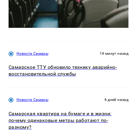
Новости Самары
14 минут назад
Самарское ТТУ обновило технику аварийно-
восстановительной службы
Новости Самары
6 дней назад
Самарская квартира на бумаге и в жизни:
почему одинаковые метры работают по-
разному?