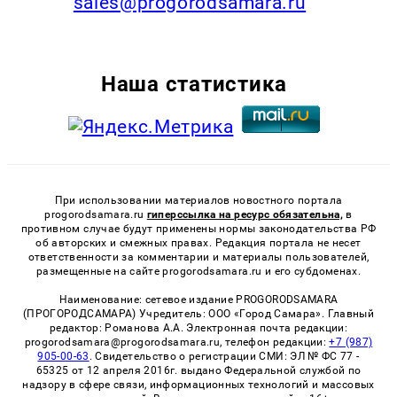
sales@progorodsamara.ru
Наша статистика
При использовании материалов новостного портала
progorodsamara.ru
гиперссылка на ресурс обязательна,
в
противном случае будут применены нормы законодательства РФ
об авторских и смежных правах. Редакция портала не несет
ответственности за комментарии и материалы пользователей,
размещенные на сайте progorodsamara.ru и его субдоменах.
Наименование: сетевое издание PROGORODSAMARA
(ПРОГОРОДСАМАРА) Учредитель: ООО «Город Самара». Главный
редактор: Романова А.А. Электронная почта редакции:
progorodsamara@progorodsamara.ru, телефон редакции:
+7 (987)
905-00-63
. Свидетельство о регистрации СМИ: ЭЛ № ФС 77 -
65325 от 12 апреля 2016г. выдано Федеральной службой по
надзору в сфере связи, информационных технологий и массовых