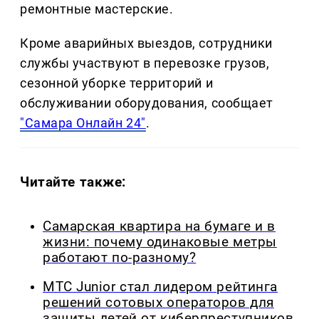
ремонтные мастерские.
Кроме аварийных выездов, сотрудники
службы участвуют в перевозке грузов,
сезонной уборке территорий и
обслуживании оборудования, сообщает
"Самара Онлайн 24"
.
Читайте также:
Самарская квартира на бумаге и в
жизни: почему одинаковые метры
работают по-разному?
МТС Junior стал лидером рейтинга
решений сотовых операторов для
защиты детей от киберпреступников