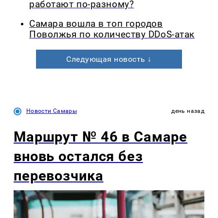
работают по-разному?
Самара вошла в топ городов
Поволжья по количеству DDoS-атак
Следующая новость ↓
Новости Самары
день назад
Маршрут № 46 в Самаре
вновь остался без
перевозчика