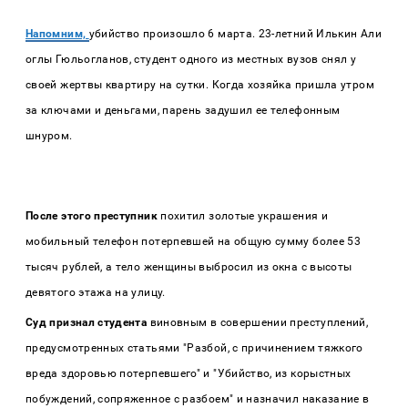
Напомним,
убийство произошло 6 марта. 23-летний Илькин Али
оглы Гюльогланов, студент одного из местных вузов снял у
своей жертвы квартиру на сутки. Когда хозяйка пришла утром
за ключами и деньгами, парень задушил ее телефонным
шнуром.
После этого преступник
похитил золотые украшения и
мобильный телефон потерпевшей на общую сумму более 53
тысяч рублей, а тело женщины выбросил из окна с высоты
девятого этажа на улицу.
Суд признал студента
виновным в совершении преступлений,
предусмотренных статьями "Разбой, с причинением тяжкого
вреда здоровью потерпевшего" и "Убийство, из корыстных
побуждений, сопряженное с разбоем" и назначил наказание в