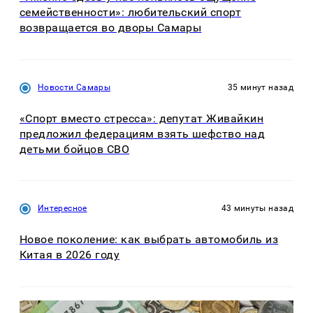
семейственности»: любительский спорт
возвращается во дворы Самары
Новости Самары
35 минут назад
«Спорт вместо стресса»: депутат Живайкин
предложил федерациям взять шефство над
детьми бойцов СВО
Интересное
43 минуты назад
Новое поколение: как выбрать автомобиль из
Китая в 2026 году