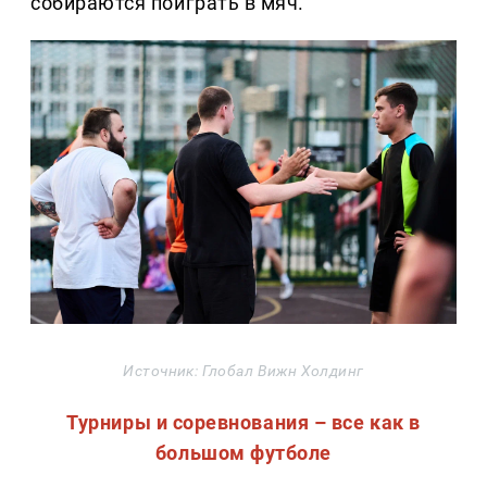
собираются поиграть в мяч.
Источник: Глобал Вижн Холдинг
Турниры и соревнования – все как в
большом футболе