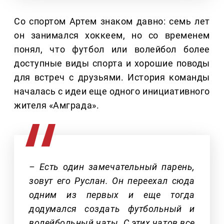
Со спортом Артем знаком давно: семь лет
он занимался хоккеем, но со временем
понял, что футбол или волейбол более
доступные виды спорта и хорошие поводы
для встреч с друзьями. История команды
началась с идеи еще одного инициативного
жителя «Амграда».
– Есть один замечательный парень,
зовут его Руслан. Он переехал сюда
одним из первых и еще тогда
додумался создать футбольный и
волейбольный чаты. С этих чатов все