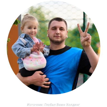
Источник: Глобал Вижн Холдинг