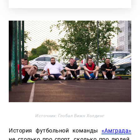
Источник: Глобал Вижн Холдинг
История футбольной команды
«Амграда»
не столько про спорт, сколько про людей.