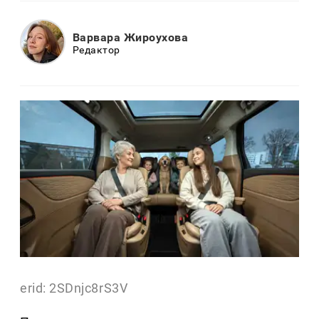
Варвара Жироухова
Редактор
erid: 2SDnjc8rS3V