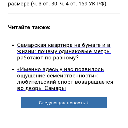
размере (ч. 3 ст. 30, ч. 4 ст. 159 УК РФ).
Читайте также:
Самарская квартира на бумаге и в
жизни: почему одинаковые метры
работают по-разному?
«Именно здесь у нас появилось
ощущение семейственности»:
любительский спорт возвращается
во дворы Самары
Следующая новость ↓