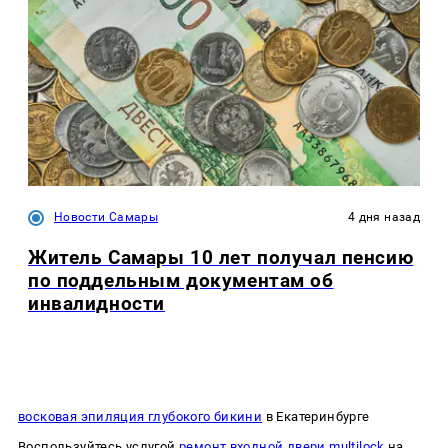
Новости Самары
4 дня назад
Житель Самары 10 лет получал пенсию
по поддельным документам об
инвалидности
восковая эпиляция глубокого бикини
в Екатеринбурге
Воспользуйтесь услугой
ремонт входной двери multilock
на