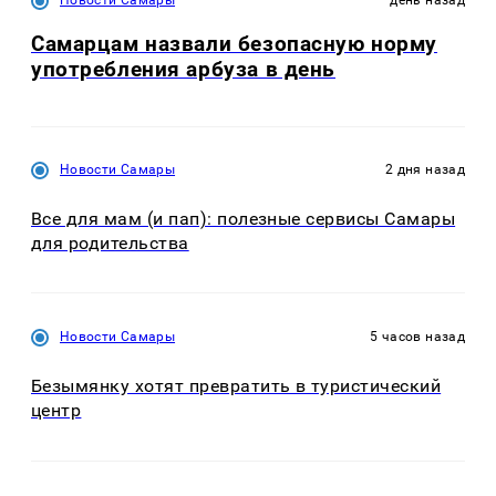
Новости Самары
день назад
Самарцам назвали безопасную норму
употребления арбуза в день
Новости Самары
2 дня назад
Все для мам (и пап): полезные сервисы Самары
для родительства
Новости Самары
5 часов назад
Безымянку хотят превратить в туристический
центр