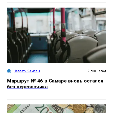
Новости Самары
2 дня назад
Маршрут № 46 в Самаре вновь остался
без перевозчика