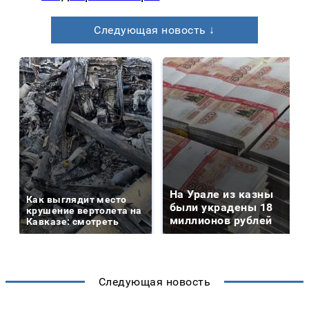
Следующая новость ↓
На Урале из казны
Как выглядит место
были украдены 18
крушение вертолета на
миллионов рублей
Кавказе: смотреть
Следующая новость