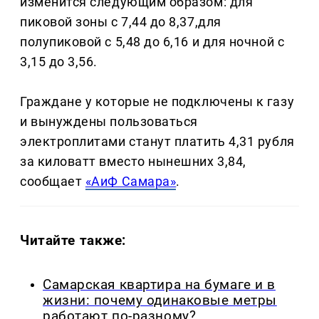
изменится следующим образом: для
пиковой зоны с 7,44 до 8,37,для
полупиковой с 5,48 до 6,16 и для ночной с
3,15 до 3,56.
Граждане у которые не подключены к газу
и вынуждены пользоваться
электроплитами станут платить 4,31 рубля
за киловатт вместо нынешних 3,84,
сообщает
«АиФ Самара»
.
Читайте также:
Самарская квартира на бумаге и в
жизни: почему одинаковые метры
работают по-разному?