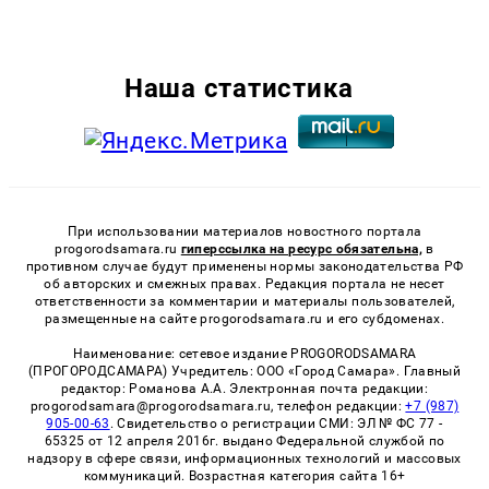
Наша статистика
При использовании материалов новостного портала
progorodsamara.ru
гиперссылка на ресурс обязательна,
в
противном случае будут применены нормы законодательства РФ
об авторских и смежных правах. Редакция портала не несет
ответственности за комментарии и материалы пользователей,
размещенные на сайте progorodsamara.ru и его субдоменах.
Наименование: сетевое издание PROGORODSAMARA
(ПРОГОРОДСАМАРА) Учредитель: ООО «Город Самара». Главный
редактор: Романова А.А. Электронная почта редакции:
progorodsamara@progorodsamara.ru, телефон редакции:
+7 (987)
905-00-63
. Свидетельство о регистрации СМИ: ЭЛ № ФС 77 -
65325 от 12 апреля 2016г. выдано Федеральной службой по
надзору в сфере связи, информационных технологий и массовых
коммуникаций. Возрастная категория сайта 16+