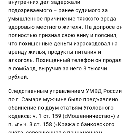
внутренних дел задержали
подозреваемого – ранее судимого за
умышленное причинение тяжкого вреда
здоровью местного жителя. На допросе он
полностью признал свою вину и пояснил,
что похищенные деньги израсходовал на
аренду жилья, продукты питания и
алкоголь. Похищенный телефон он продал
в ломбард, выручив за него 3 тысячи
рублей.
Следственным управлением УМВД России
по г. Самаре мужчине было предъявлено
обвинение по двум статьям Уголовного
кодекса: ч. 1 ст. 159 («Мошенничество») и
п. «г» ч. 3 ст. 158 («Кража с банковского
счёта, совершённая с причинением