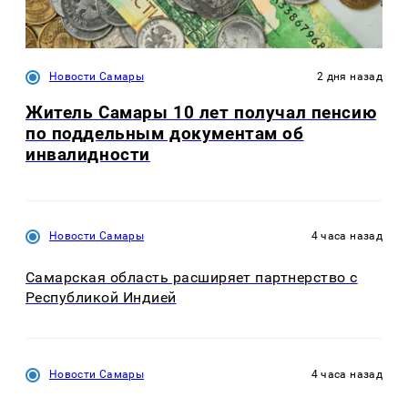
Новости Самары
2 дня назад
Житель Самары 10 лет получал пенсию
по поддельным документам об
инвалидности
Новости Самары
4 часа назад
Самарская область расширяет партнерство с
Республикой Индией
Новости Самары
4 часа назад