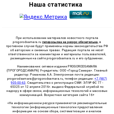
Наша статистика
При использовании материалов новостного портала
progorodsamara.ru
гиперссылка на ресурс обязательна,
в
противном случае будут применены нормы законодательства РФ
об авторских и смежных правах. Редакция портала не несет
ответственности за комментарии и материалы пользователей,
размещенные на сайте progorodsamara.ru и его субдоменах.
Наименование: сетевое издание PROGORODSAMARA
(ПРОГОРОДСАМАРА) Учредитель: ООО «Город Самара». Главный
редактор: Романова А.А. Электронная почта редакции:
progorodsamara@progorodsamara.ru, телефон редакции:
+7 (987)
905-00-63
. Свидетельство о регистрации СМИ: ЭЛ № ФС 77 -
65325 от 12 апреля 2016г. выдано Федеральной службой по
надзору в сфере связи, информационных технологий и массовых
коммуникаций. Возрастная категория сайта 16+
«На информационном ресурсе применяются рекомендательные
технологии (информационные технологии предоставления
информации на основе сбора, систематизации и анализа