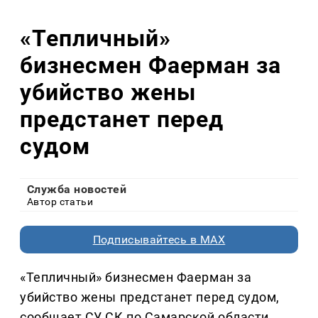
«Тепличный»
бизнесмен Фаерман за
убийство жены
предстанет перед
судом
Служба новостей
Автор статьи
Подписывайтесь в MAX
«Тепличный» бизнесмен Фаерман за
убийство жены предстанет перед судом,
сообщает СУ СК по Самарской области.