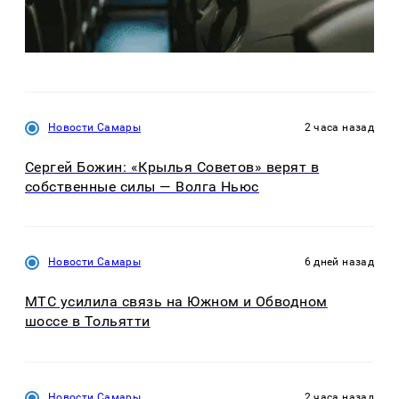
Новости Самары
2 часа назад
Сергей Божин: «Крылья Советов» верят в
собственные силы — Волга Ньюс
Новости Самары
6 дней назад
МТС усилила связь на Южном и Обводном
шоссе в Тольятти
Новости Самары
2 часа назад