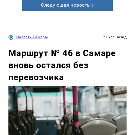
Следующая новость ↓
Новости Самары
21 час назад
Маршрут № 46 в Самаре
вновь остался без
перевозчика