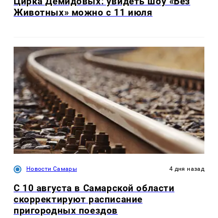
Цирка Демидовых: увидеть шоу «Без
Животных» можно с 11 июля
Новости Самары
4 дня назад
С 10 августа в Самарской области
скорректируют расписание
пригородных поездов