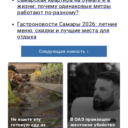
Самарская квартира на бумаге и в
жизни: почему одинаковые метры
работают по-разному?
Гастроновости Самары 2026: летние
меню, скидки и лучшие места для
отдыха
Следующая новость ↓
Не ешьте эту
В ОАЭ произошло
готовую еду из
жестокое убийство