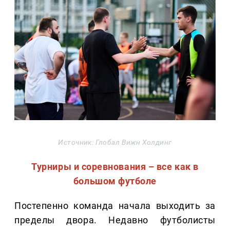
Источник: Глобал Вижн Холдинг
Турниры и соревнования – все как в
большом футболе
Постепенно команда начала выходить за
пределы двора. Недавно футболисты