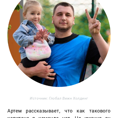
Источник: Глобал Вижн Холдинг
Артем рассказывает, что как такового