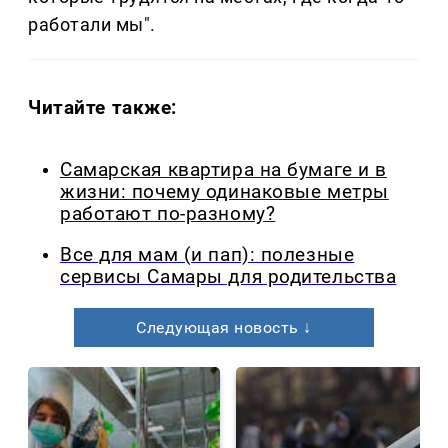
работали мы".
Читайте также:
Самарская квартира на бумаге и в
жизни: почему одинаковые метры
работают по-разному?
Все для мам (и пап): полезные
сервисы Самары для родительства
Следующая новость ↓