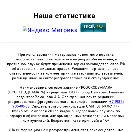
Наша статистика
При использовании материалов новостного портала
progorodsamara.ru
гиперссылка на ресурс обязательна,
в
противном случае будут применены нормы законодательства РФ
об авторских и смежных правах. Редакция портала не несет
ответственности за комментарии и материалы пользователей,
размещенные на сайте progorodsamara.ru и его субдоменах.
Наименование: сетевое издание PROGORODSAMARA
(ПРОГОРОДСАМАРА) Учредитель: ООО «Город Самара». Главный
редактор: Романова А.А. Электронная почта редакции:
progorodsamara@progorodsamara.ru, телефон редакции:
+7 (987)
905-00-63
. Свидетельство о регистрации СМИ: ЭЛ № ФС 77 -
65325 от 12 апреля 2016г. выдано Федеральной службой по
надзору в сфере связи, информационных технологий и массовых
коммуникаций. Возрастная категория сайта 16+
«На информационном ресурсе применяются рекомендательные