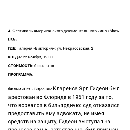
4.
Фестиваль американского документального кино «Show
US!»:
ГДЕ:
Галерея «Виктория»: ул. Некрасовская, 2
КОГДА
: 22 ноября, 19:00
СТОИМОСТЬ
: бесплатно
ПРОГРАММА
:
Кларенсе Эрл Гидеон был
Фильм «Рать Гидеона»:
арестован во Флориде в 1961 году за то,
что ворвался в бильярдную: суд отказался
предоставить ему адвоката, не имея
средств на защиту, Гидеон выступал на
процессе сам и, естественно, был признан