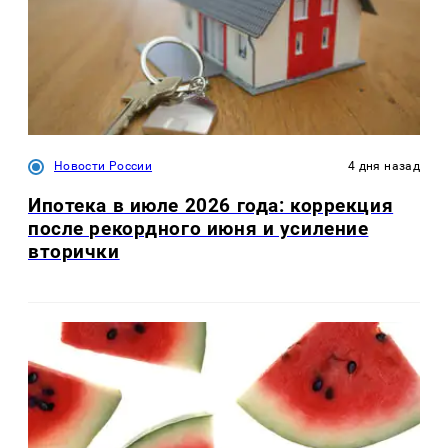
Новости России
4 дня назад
Ипотека в июле 2026 года: коррекция
после рекордного июня и усиление
вторички