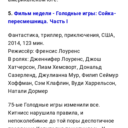
5.
Фильм недели - Голодные игры: Сойка-
пересмешница. Часть I
Фантастика, триллер, приключения, США,
2014, 123 мин.
Режиссёр: Френсис Лоуренс
В ролях: Дженнифер Лоуренс, Джош
Хатчерсон, Лиам Хемсворт, Дональд
Сазерленд, Джулианна Мур, Филип Сеймур
Хоффман, Сэм Клафлин, Вуди Харрельсон,
Натали Дормер
75-ые Голодные игры изменили все.
Китнисс нарушила правила, и
непоколебимое до той поры деспотичное