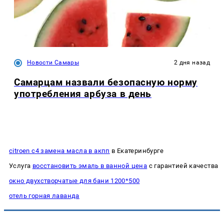
Новости Самары
2 дня назад
Самарцам назвали безопасную норму
употребления арбуза в день
citroen c4 замена масла в акпп
в Екатеринбурге
Услуга
восстановить эмаль в ванной цена
с гарантией качества
окно двухстворчатые для бани 1200*500
отель горная лаванда