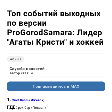
Топ событий выходных
по версии
ProGorodSamarа: Лидер
"Агаты Кристи" и хоккей
Афиша
Служба новостей
Автор статьи
Подписывайтесь в MAX
1.
Wolf Rahm (Ижевск)
ГДЕ:
рок-бар «Подвал»