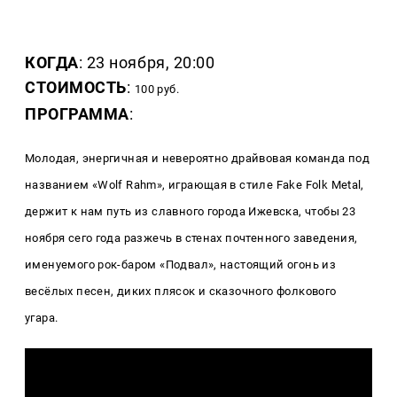
КОГДА
: 23 ноября, 20:00
СТОИМОСТЬ
:
100 руб.
ПРОГРАММА
:
Молодая, энергичная и невероятно драйвовая команда под
названием «Wolf Rahm», играющая в стиле Fake Folk Metal,
держит к нам путь из славного города Ижевска, чтобы 23
ноября сего года разжечь в стенах почтенного заведения,
именуемого рок-баром «Подвал», настоящий огонь из
весёлых песен, диких плясок и сказочного фолкового
угара.