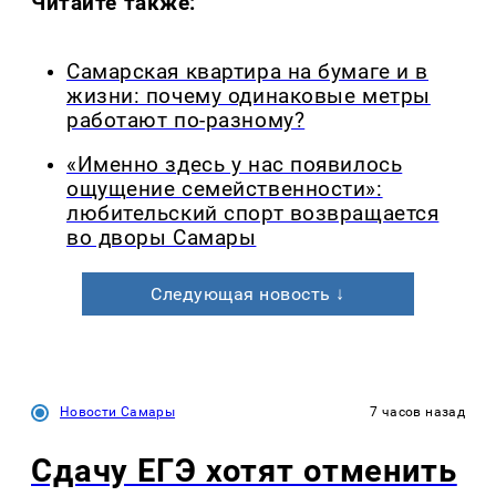
Читайте также:
Самарская квартира на бумаге и в
жизни: почему одинаковые метры
работают по-разному?
«Именно здесь у нас появилось
ощущение семейственности»:
любительский спорт возвращается
во дворы Самары
Следующая новость ↓
Новости Самары
7 часов назад
Сдачу ЕГЭ хотят отменить