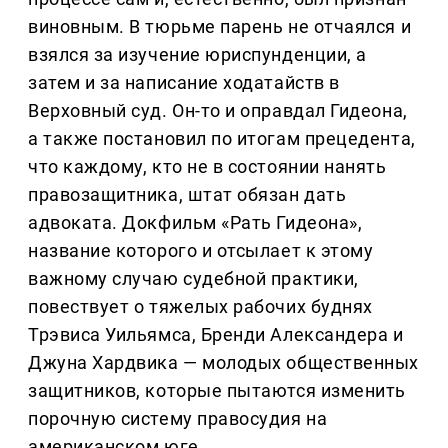
виновным. В тюрьме парень не отчаялся и
взялся за изучение юриспунденции, а
затем и за написание ходатайств в
Верховный суд. Он-то и оправдал Гидеона,
а также постановил по итогам прецедента,
что каждому, кто не в состоянии нанять
правозащитника, штат обязан дать
адвоката. Докфильм «Рать Гидеона»,
название которого и отсылает к этому
важному случаю судебной практики,
повествует о тяжелых рабочих буднях
Трэвиса Уильямса, Бренди Александера и
Джуна Хардвика — молодых общественных
защитников, которые пытаются изменить
порочную систему правосудия на
американском юге.