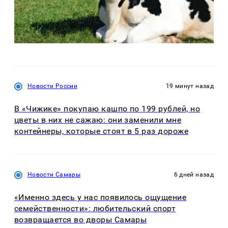
Новости России
19 минут назад
В «Чижике» покупаю кашпо по 199 рублей, но
цветы в них не сажаю: они заменили мне
контейнеры, которые стоят в 5 раз дороже
Новости Самары
6 дней назад
«Именно здесь у нас появилось ощущение
семейственности»: любительский спорт
возвращается во дворы Самары