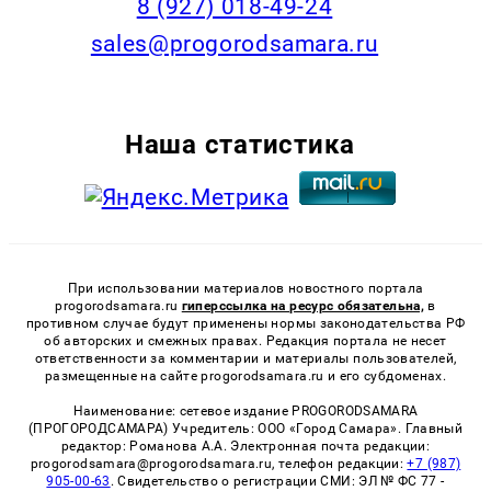
8 (927) 018-49-24
sales@progorodsamara.ru
Наша статистика
При использовании материалов новостного портала
progorodsamara.ru
гиперссылка на ресурс обязательна,
в
противном случае будут применены нормы законодательства РФ
об авторских и смежных правах. Редакция портала не несет
ответственности за комментарии и материалы пользователей,
размещенные на сайте progorodsamara.ru и его субдоменах.
Наименование: сетевое издание PROGORODSAMARA
(ПРОГОРОДСАМАРА) Учредитель: ООО «Город Самара». Главный
редактор: Романова А.А. Электронная почта редакции:
progorodsamara@progorodsamara.ru, телефон редакции:
+7 (987)
905-00-63
. Свидетельство о регистрации СМИ: ЭЛ № ФС 77 -