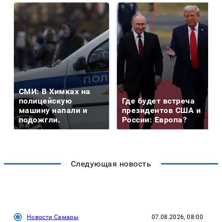
СМИ: В Химках на
полицейскую
Где будет встреча
машину напали и
президентов США и
подожгли.
России: Европа?
Следующая новость
Новости Самары
07.08.2026, 08:00