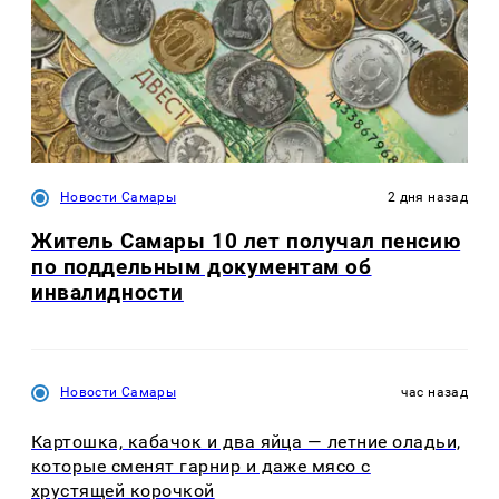
Новости Самары
2 дня назад
Житель Самары 10 лет получал пенсию
по поддельным документам об
инвалидности
Новости Самары
час назад
Картошка, кабачок и два яйца — летние оладьи,
которые сменят гарнир и даже мясо с
хрустящей корочкой