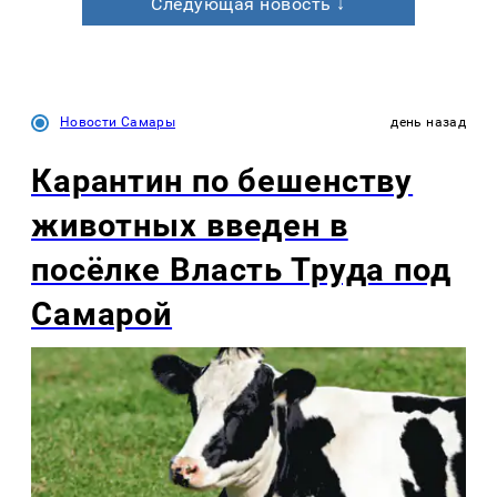
Следующая новость ↓
Новости Самары
день назад
Карантин по бешенству
животных введен в
посёлке Власть Труда под
Самарой