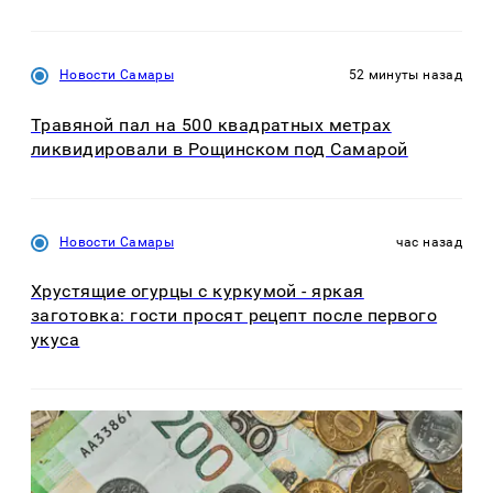
Новости Самары
52 минуты назад
Травяной пал на 500 квадратных метрах
ликвидировали в Рощинском под Самарой
Новости Самары
час назад
Хрустящие огурцы с куркумой - яркая
заготовка: гости просят рецепт после первого
укуса