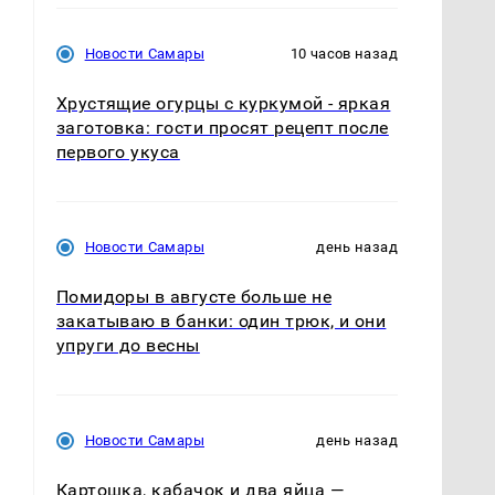
Новости Самары
10 часов назад
Хрустящие огурцы с куркумой - яркая
заготовка: гости просят рецепт после
первого укуса
Новости Самары
день назад
Помидоры в августе больше не
закатываю в банки: один трюк, и они
упруги до весны
Новости Самары
день назад
Картошка, кабачок и два яйца —