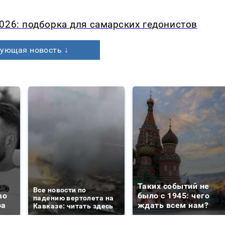
026: подборка для самарских гедонистов
ующая новость ↓
Таких событий не
Все новости по
во
было с 1945: чего
падению вертолета на
ра
ждать всем нам?
Кавказе: читать здесь