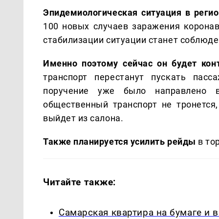
Эпидемиологическая ситуация в регио
100 новых случаев заражения коронав
стабилизации ситуации станет соблюд
Именно поэтому сейчас он будет кон
транспорт перестанут пускать пасс
поручение уже было направлено в
общественный транспорт не тронется,
выйдет из салона.
Также планируется усилить рейды
в то
Читайте также:
Самарская квартира на бумаге и 