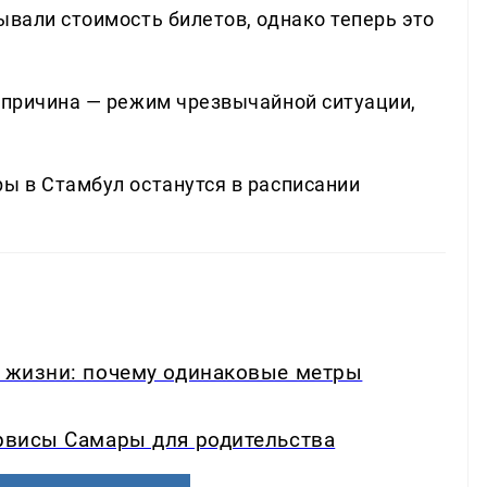
ывали стоимость билетов, однако теперь это
я причина — режим чрезвычайной ситуации,
ры в Стамбул останутся в расписании
в жизни: почему одинаковые метры
ервисы Самары для родительства