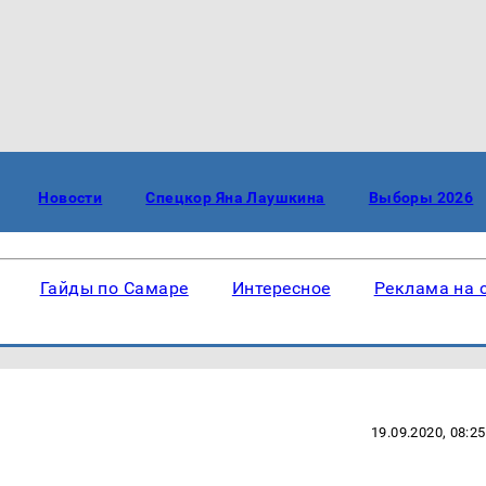
Новости
Спецкор Яна Лаушкина
Выборы 2026
Гайды по Самаре
Интересное
Реклама на 
19.09.2020, 08:25