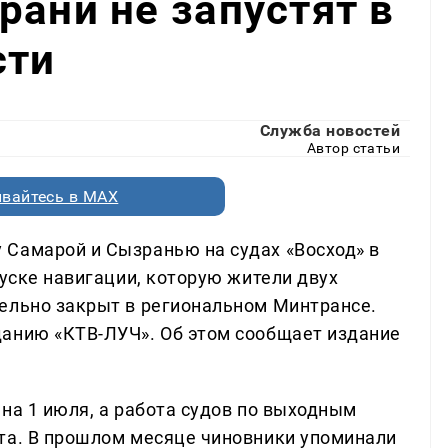
рани не запустят в
сти
Служба новостей
Автор статьи
вайтесь в MAX
Самарой и Сызранью на судах «Восход» в
пуске навигации, которую жители двух
ельно закрыт в региональном Минтрансе.
данию «КТВ-ЛУЧ». Об этом сообщает издание
на 1 июля, а работа судов по выходным
та. В прошлом месяце чиновники упоминали