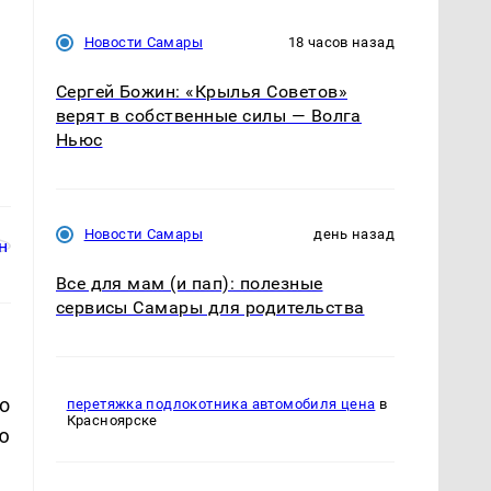
Новости Самары
18 часов назад
Сергей Божин: «Крылья Советов»
верят в собственные силы — Волга
Ньюс
Новости Самары
день назад
Все для мам (и пап): полезные
сервисы Самары для родительства
ло
перетяжка подлокотника автомобиля цена
в
Красноярске
ю