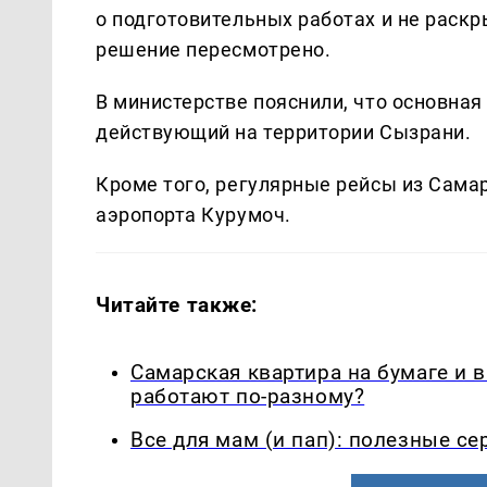
о подготовительных работах и не раскр
решение пересмотрено.
В министерстве пояснили, что основна
действующий на территории Сызрани.
Кроме того, регулярные рейсы из Сама
аэропорта Курумоч.
Читайте также:
Самарская квартира на бумаге и 
работают по-разному?
Все для мам (и пап): полезные с