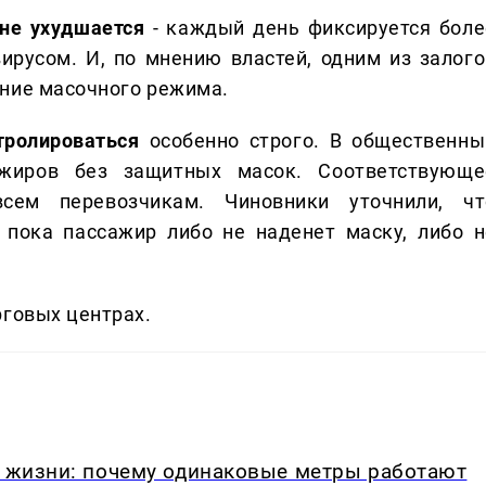
не ухудшается
- каждый день фиксируется боле
ирусом. И, по мнению властей, одним из залого
ение масочного режима.
тролироваться
особенно строго. В общественны
ажиров без защитных масок. Соответствующе
сем перевозчикам. Чиновники уточнили, чт
 пока пассажир либо не наденет маску, либо н
рговых центрах.
в жизни: почему одинаковые метры работают