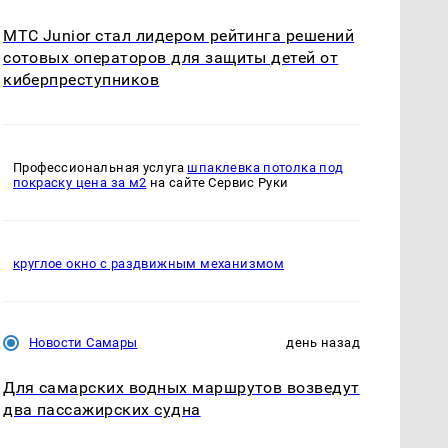
МТС Junior стал лидером рейтинга решений
сотовых операторов для защиты детей от
киберпреступников
Профессиональная услуга
шпаклевка потолка под
покраску цена за м2
на сайте Сервис Руки
круглое окно с раздвижным механизмом
Новости Самары
день назад
Для самарских водных маршрутов возведут
два пассажирских судна