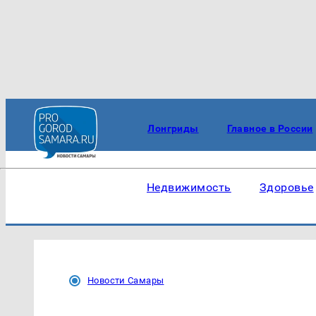
Лонгриды
Главное в России
Недвижимость
Здоровье
Новости Самары