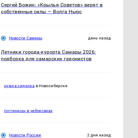
Сергей Божин: «Крылья Советов» верят в
собственные силы — Волга Ньюс
Новости Самары
день назад
Летники города-курорта Самары 2026:
подборка для самарских гедонистов
нужна сиделка
в Новосибирске
гостиницы в чебоксарах
Новости России
2 дня назад