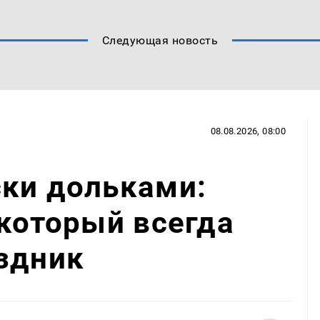
Следующая новость
08.08.2026, 08:00
ски дольками:
 который всегда
здник