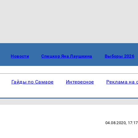
Новости
Спецкор Яна Лаушкина
Выборы 2026
Гайды по Самаре
Интересное
Реклама на 
04.08.2020, 17:17