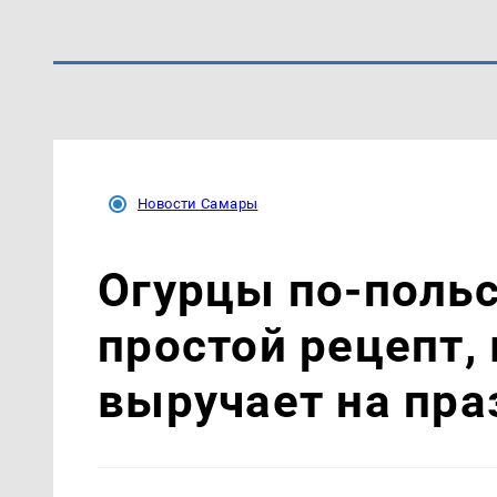
Новости Самары
Огурцы по‑поль
простой рецепт,
выручает на пра