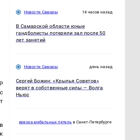
Новости Самары
14 часов назад
В Самарской области юные
гандболисты потеряли зал после 50
лет занятий
Новости Самары
день назад
Сергей Божин: «Крылья Советов»
Р
верят в собственные силы — Волга
с
Ньюс
т
врезка мебельных петель
в Санкт-Петербурге
в
к