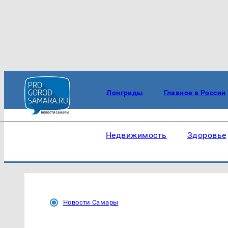
Лонгриды
Главное в России
Недвижимость
Здоровье
Новости Самары