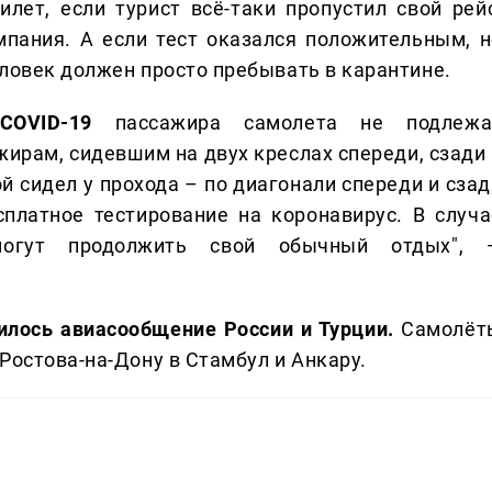
лет, если турист всё-таки пропустил свой рейс
пания. А если тест оказался положительным, н
еловек должен просто пребывать в карантине.
COVID-19
пассажира самолета не подлежа
жирам, сидевшим на двух креслах спереди, сзади 
й сидел у прохода – по диагонали спереди и сзад
сплатное тестирование на коронавирус. В случа
смогут продолжить свой обычный отдых", 
илось авиасообщение России и Турции.
Самолёт
Ростова-на-Дону в Стамбул и Анкару.