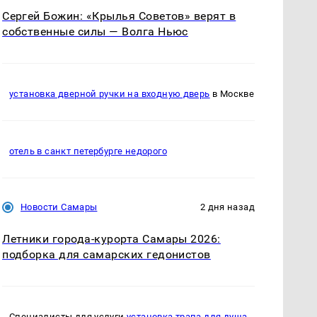
Сергей Божин: «Крылья Советов» верят в
собственные силы — Волга Ньюс
установка дверной ручки на входную дверь
в Москве
отель в санкт петербурге недорого
Новости Самары
2 дня назад
Летники города-курорта Самары 2026:
подборка для самарских гедонистов
Специалисты для услуги
установка трапа для душа