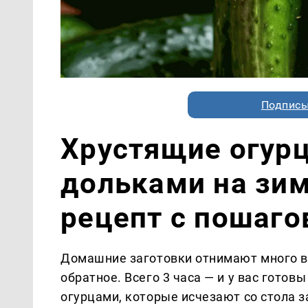
Подписы
Хрустящие огур
дольками на зи
рецепт с пошаг
Домашние заготовки отнимают много в
обратное. Всего 3 часа — и у вас гото
огурцами, которые исчезают со стола 