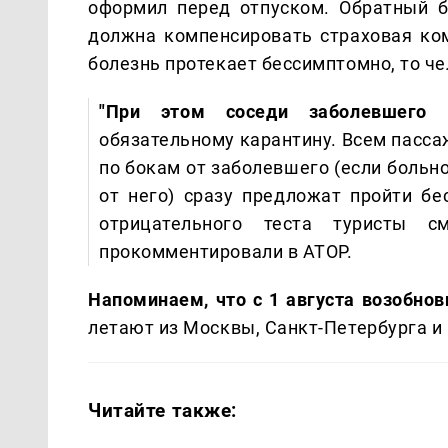
оформил перед отпуском. Обратный би
должна компенсировать страховая ком
болезнь протекает бессимптомно, то ч
"При этом соседи заболевшего 
обязательному карантину. Всем пасса
по бокам от заболевшего (если больно
от него) сразу предложат пройти бе
отрицательного теста туристы 
прокомментировали в АТОР.
Напоминаем, что с 1 августа возобнов
летают из Москвы, Санкт-Петербурга и 
Читайте также: