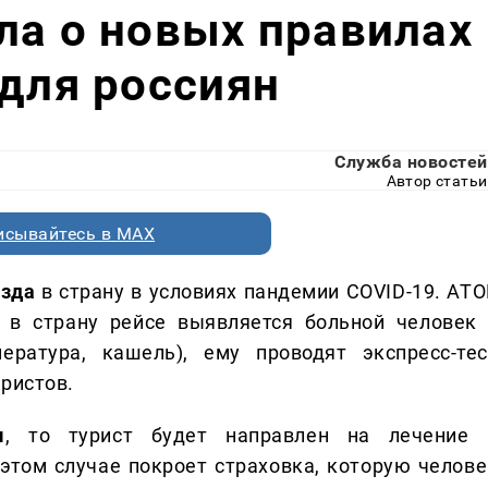
ла о новых правилах
 для россиян
Служба новостей
Автор статьи
исывайтесь в MAX
езда
в страну в условиях пандемии COVID-19. АТО
 в страну рейсе выявляется больной человек 
ература, кашель), ему проводят экспресс-тес
ристов.
м
, то турист будет направлен на лечение 
этом случае покроет страховка, которую челове