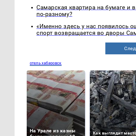
Самарская квартира на бумаге и 
по-разному?
«Именно здесь у нас появилось 
спорт возвращается во дворы Са
След
отель хабаровск
На Урале из казны
Как выглядит мест