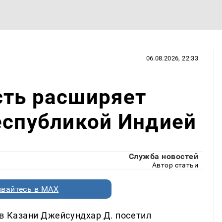
06.08.2026, 22:33
сть расширяет
еспубликой Индией
Служба новостей
Автор статьи
вайтесь в MAX
в Казани Джейсундхар Д. посетил