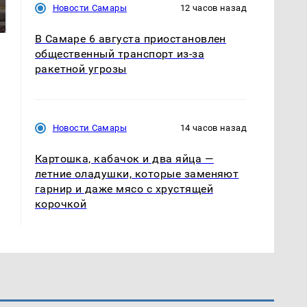
жестокое убийство
Новости Самары
12 часов назад
падению вертолета на
криптомиллионера
Кавказе: читать здесь
В Самаре 6 августа приостановлен
общественный транспорт из-за
ракетной угрозы
Новости Самары
14 часов назад
Картошка, кабачок и два яйца —
летние оладушки, которые заменяют
гарнир и даже мясо с хрустящей
корочкой