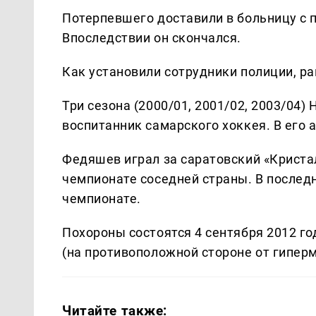
Потерпевшего доставили в больницу с
Впоследствии он скончался.
Как установили сотрудники полиции, ра
Три сезона (2000/01, 2001/02, 2003/04)
воспитанник самарского хоккея. В его а
Федяшев играл за саратовский «Кристал
чемпионате соседней страны. В послед
чемпионате.
Похороны состоятся 4 сентября 2012 года
(на противоположной стороне от гипер
Читайте также: