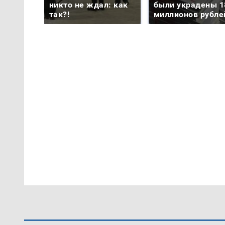
никто не ждал: как
были украдены 1
так?!
миллионов рубле