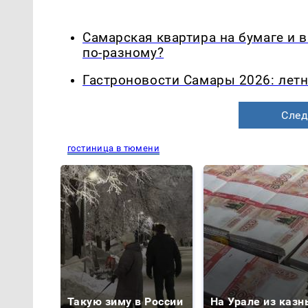
Самарская квартира на бумаге и 
по-разному?
Гастроновости Самары 2026: летн
След
гостиница в тюмени
Такую зиму в России
На Урале из казн