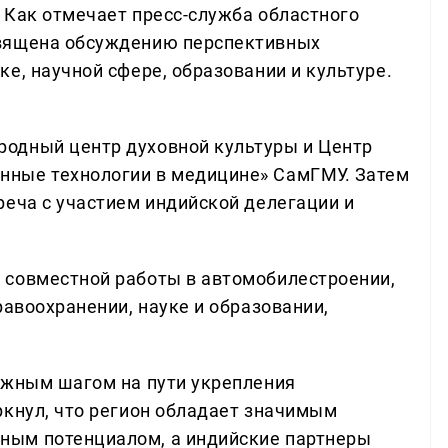
 Как отмечает пресс-служба областного
священа обсуждению перспективных
е, научной сфере, образовании и культуре.
одный центр духовной культуры и Центр
ные технологии в медицине» СамГМУ. Затем
реча с участием индийской делегации и
 совместной работы в автомобилестроении,
равоохранении, науке и образовании,
ажным шагом на пути укрепления
ркнул, что регион обладает значимым
ным потенциалом, а индийские партнеры