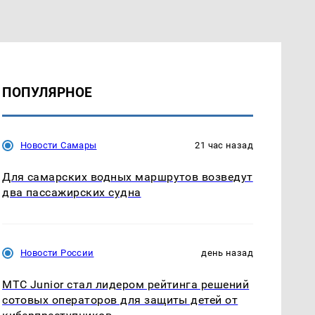
ПОПУЛЯРНОЕ
Новости Самары
21 час назад
Для самарских водных маршрутов возведут
два пассажирских судна
Новости России
день назад
МТС Junior стал лидером рейтинга решений
сотовых операторов для защиты детей от