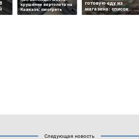
8
готовую еду из
крушение вертолета на
й
магазина: список
Кавказе: смотреть
Следующая новость