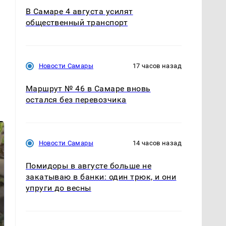
В Самаре 4 августа усилят
общественный транспорт
Новости Самары
17 часов назад
Маршрут № 46 в Самаре вновь
остался без перевозчика
Новости Самары
14 часов назад
Помидоры в августе больше не
закатываю в банки: один трюк, и они
упруги до весны
В ОАЭ произошло
Все новости по