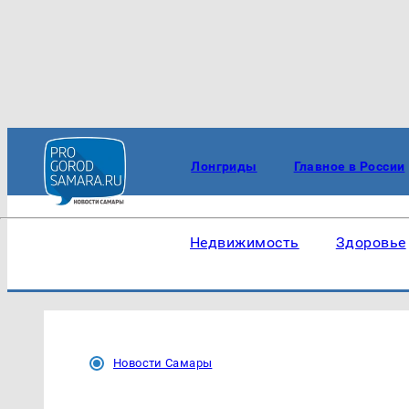
Лонгриды
Главное в России
Недвижимость
Здоровье
Новости Самары