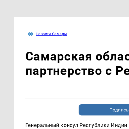
Новости Самары
Самарская обла
партнерство с Р
Подписы
Генеральный консул Республики Индии 