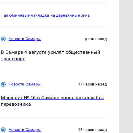
алюминевые накладки на деревянные окна
Новости Самары
день назад
В Самаре 4 августа усилят общественный
транспорт
Новости Самары
17 часов назад
Маршрут № 46 в Самаре вновь остался без
перевозчика
Новости Самары
14 часов назад