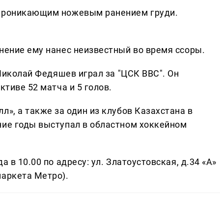
 проникающим ножевым ранением груди.
нение ему нанес неизвестный во время ссоры.
 Николай Федяшев играл за "ЦСК ВВС". Он
ктиве 52 матча и 5 голов.
л», а также за один из клубов Казахстана в
ние годы выступал в областном хоккейном
 в 10.00 по адресу: ул. Златоустовская, д.34 «А»
маркета Метро).