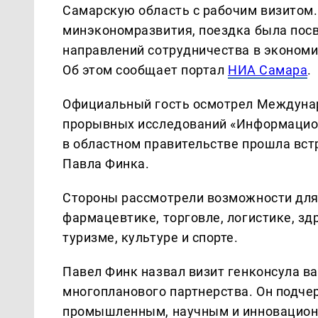
Самарскую область с рабочим визитом.
минэкономразвития, поездка была по
направлений сотрудничества в экономик
Об этом сообщает портал
НИА Самара
.
Официальный гость осмотрел Междунар
прорывных исследований «Информацион
в областном правительстве прошла вст
Павла Финка.
Стороны рассмотрели возможности для
фармацевтике, торговле, логистике, зд
туризме, культуре и спорте.
Павел Финк назвал визит генконсула в
многопланового партнерства. Он подче
промышленным, научным и инновацион