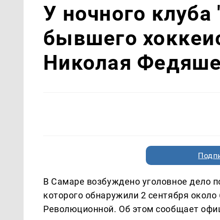
У ночного клуба
бывшего хоккеис
Николая Федяш
Подп
В Самаре возбуждено уголовное дело п
которого обнаружили 2 сентября около 
Революционной. Об этом сообщает офиц