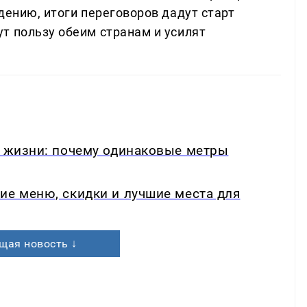
дению, итоги переговоров дадут старт
т пользу обеим странам и усилят
в жизни: почему одинаковые метры
ие меню, скидки и лучшие места для
щая новость ↓