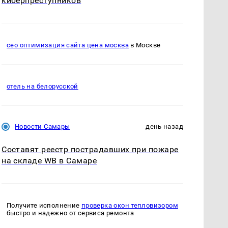
киберпреступников
сео оптимизация сайта цена москва
в Москве
отель на белорусской
Новости Самары
день назад
Составят реестр пострадавших при пожаре
на складе WB в Самаре
Получите исполнение
проверка окон тепловизором
быстро и надежно от сервиса ремонта