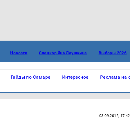
Новости
Спецкор Яна Лаушкина
Выборы 2026
Гайды по Самаре
Интересное
Реклама на 
03.09.2012, 17:42