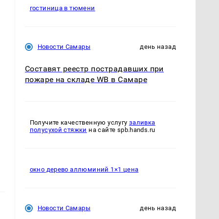
гостиница в тюмени
Новости Самары
день назад
Составят реестр пострадавших при
пожаре на складе WB в Самаре
Получите качественную услугу
заливка
полусухой стяжки
на сайте spb.hands.ru
окно дерево аллюминий 1×1 цена
Новости Самары
день назад