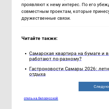
проявляют к нему интерес. По его убеж
совместным проектам, которые принесу
дружественные связи.
Читайте также:
Самарская квартира на бумаге и 
работают по-разному?
Гастроновости Самары 2026: летн
отдыха
Следую
отель на белорусской