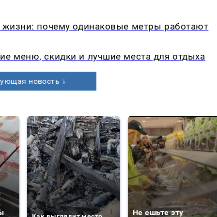
в жизни: почему одинаковые метры работают
ие меню, скидки и лучшие места для отдыха
ующая новость ↓
ы
Не ешьте эту
Как выглядит место