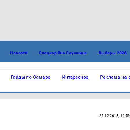
Новости
Спецкор Яна Лаушкина
Выборы 2026
Гайды по Самаре
Интересное
Реклама на 
25.12.2013, 16:59