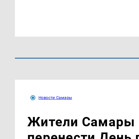
Новости Самары
Жители Самары
перенести День 