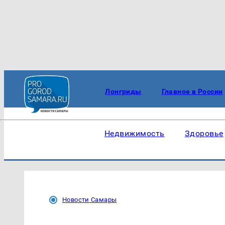
Лонгриды
Главное в России
Недвижимость
Здоровье
Новости Самары