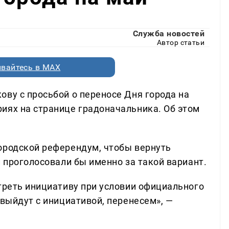
Служба новостей
Автор статьи
вайтесь в MAX
ову с просьбой о переносе Дня города на
иях на странице градоначальника. Об этом
ородской референдум, чтобы вернуть
и проголосовали бы именно за такой вариант.
отреть инициативу при условии официального
 выйдут с инициативой, перенесем», —