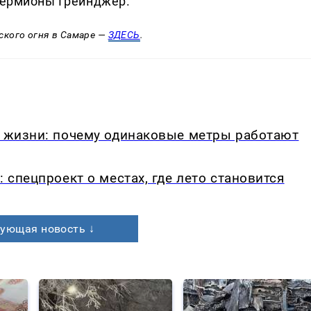
 Гермионы Грейнджер.
ского огня в Самаре —
ЗДЕСЬ
.
в жизни: почему одинаковые метры работают
: спецпроект о местах, где лето становится
ующая новость ↓