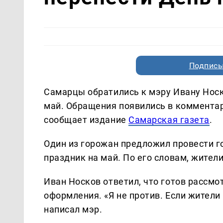
Подписы
Самарцы обратились к мэру Ивану Носк
май. Обращения появились в комментар
сообщает издание
Самарская газета
.
Один из горожан предложил провести г
праздник на май. По его словам, жител
Иван Носков ответил, что готов рассм
оформления. «Я не против. Если жители
написал мэр.