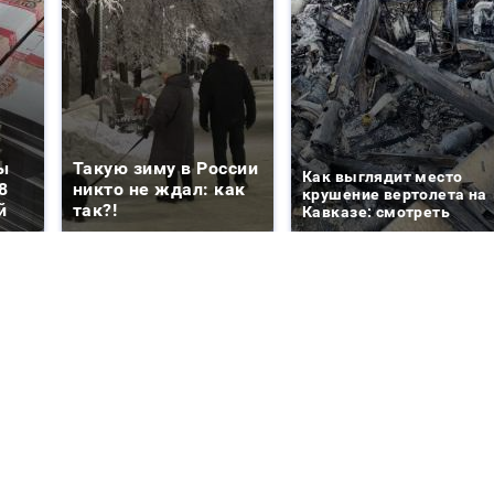
ы
Такую зиму в России
Как выглядит место
8
никто не ждал: как
крушение вертолета на
й
так?!
Кавказе: смотреть