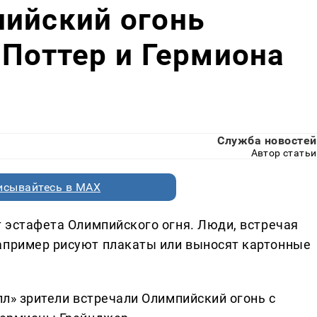
пийский огонь
 Поттер и Гермиона
Служба новостей
Автор статьи
исывайтесь в MAX
т эстафета Олимпийского огня. Люди, встречая
апример рисуют плакаты или выносят картонные
олл» зрители встречали Олимпийский огонь с