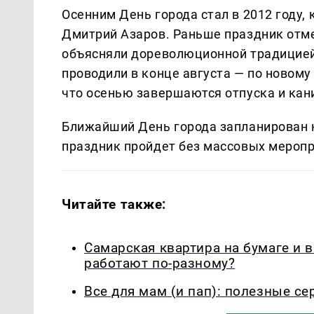
Осенним День города стал в 2012 году,
Дмитрий Азаров. Раньше праздник отме
объясняли дореволюционной традицией
проводили в конце августа — по новому
что осенью завершаются отпуска и кан
Ближайший День города запланирован на
праздник пройдет без массовых меропр
Читайте также:
Самарская квартира на бумаге и 
работают по-разному?
Все для мам (и пап): полезные с