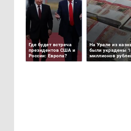
Где будет встреча
На Урале из казн
президентов США и
были украдены 1
России: Европа?
миллионов рубле