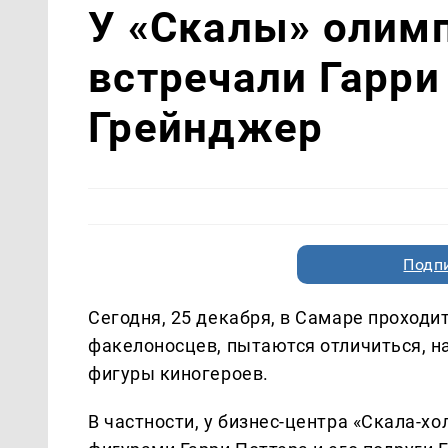
У «Скалы» олим
встречали Гарри
Грейнджер
Подп
Сегодня, 25 декабря, в Самаре проходи
факелоносцев, пытаются отличиться, н
фигуры киногероев.
В частности, у бизнес-центра «Скала-х