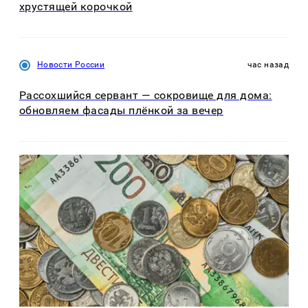
хрустящей корочкой
Новости России
час назад
Рассохшийся сервант — сокровище для дома:
обновляем фасады плёнкой за вечер