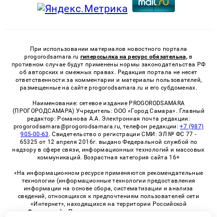
При использовании материалов новостного портала
progorodsamara.ru
гиперссылка на ресурс обязательна,
в
противном случае будут применены нормы законодательства РФ
об авторских и смежных правах. Редакция портала не несет
ответственности за комментарии и материалы пользователей,
размещенные на сайте progorodsamara.ru и его субдоменах.
Наименование: сетевое издание PROGORODSAMARA
(ПРОГОРОДСАМАРА) Учредитель: ООО «Город Самара». Главный
редактор: Романова А.А. Электронная почта редакции:
progorodsamara@progorodsamara.ru, телефон редакции:
+7 (987)
905-00-63
. Свидетельство о регистрации СМИ: ЭЛ № ФС 77 -
65325 от 12 апреля 2016г. выдано Федеральной службой по
надзору в сфере связи, информационных технологий и массовых
коммуникаций. Возрастная категория сайта 16+
«На информационном ресурсе применяются рекомендательные
технологии (информационные технологии предоставления
информации на основе сбора, систематизации и анализа
сведений, относящихся к предпочтениям пользователей сети
«Интернет», находящихся на территории Российской
Федерации)». Правила применения рекомендательных