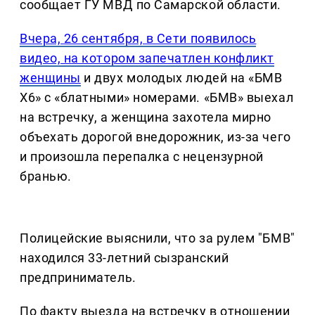
сообщает ГУ МВД по Самарской области.
Вчера, 26 сентября, в Сети появилось
видео, на котором запечатлен конфликт
женщины
и двух молодых людей на «БМВ
Х6» с «блатными» номерами. «БМВ» выехал
на встречку, а женщина захотела мирно
объехать дорогой внедорожник, из-за чего
и произошла перепалка с нецензурной
бранью.
Полицейские выяснили, что за рулем "БМВ"
находился 33-летний сызранский
предприниматель.
По факту выезда на встречку в отношении