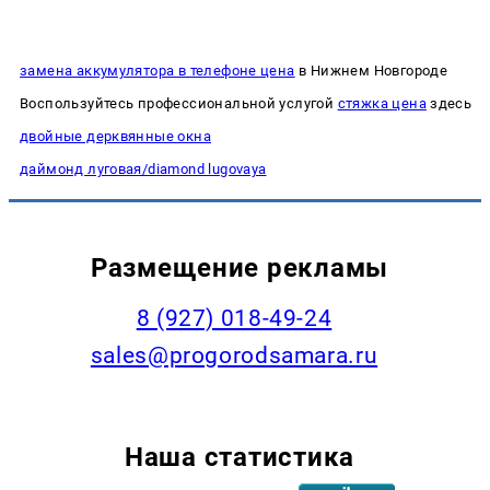
замена аккумулятора в телефоне цена
в Нижнем Новгороде
Воспользуйтесь профессиональной услугой
стяжка цена
здесь
двойные дерквянные окна
даймонд луговая/diamond lugovaya
Размещение рекламы
8 (927) 018-49-24
sales@progorodsamara.ru
Наша статистика