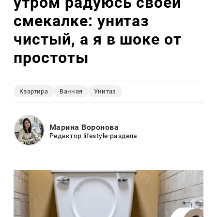
утром радуюсь своей
смекалке: унитаз
чистый, а я в шоке от
простоты
Квартира
Ванная
Унитаз
Марина Воронова
Редактор lifestyle-раздела