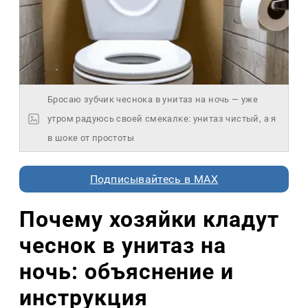
Бросаю зубчик чеснока в унитаз на ночь — уже
утром радуюсь своей смекалке: унитаз чистый, а я
в шоке от простоты
Подписывайтесь в MAX
Почему хозяйки кладут
чеснок в унитаз на
ночь: объяснение и
инструкция