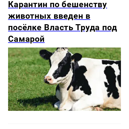
Карантин по бешенству
животных введен в
посёлке Власть Труда под
Самарой